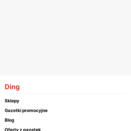
Ding
Sklepy
Gazetki promocyjne
Blog
Oferty z gazetek