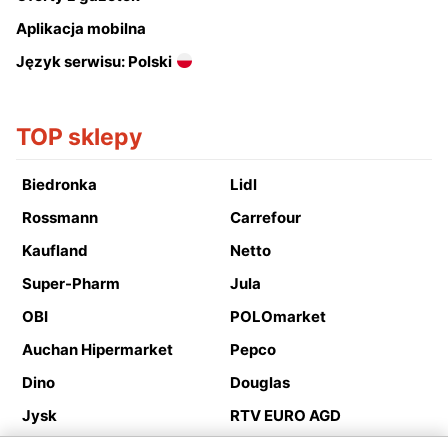
Aplikacja mobilna
Język serwisu: Polski
TOP sklepy
Biedronka
Lidl
Rossmann
Carrefour
Kaufland
Netto
Super-Pharm
Jula
OBI
POLOmarket
Auchan Hipermarket
Pepco
Dino
Douglas
Jysk
RTV EURO AGD