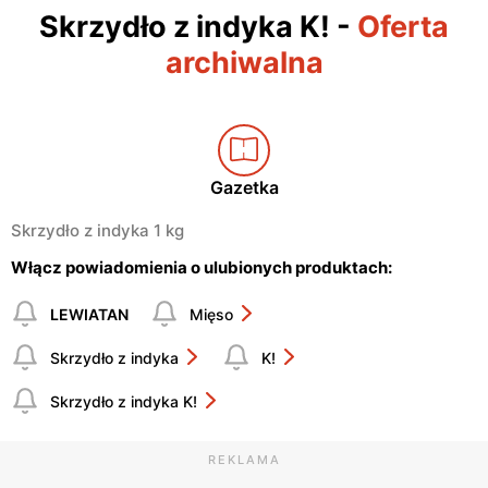
Skrzydło z indyka K!
-
Oferta
archiwalna
Gazetka
Skrzydło z indyka 1 kg
Włącz powiadomienia o ulubionych produktach:
LEWIATAN
Mięso
Skrzydło z indyka
K!
Skrzydło z indyka K!
REKLAMA