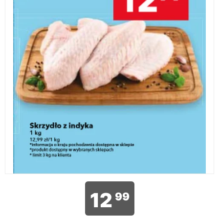
12
99