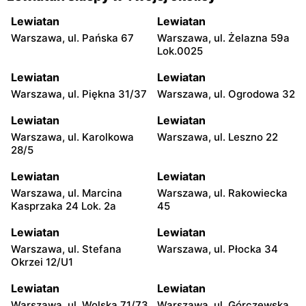
Lewiatan
Lewiatan
Warszawa, ul. Pańska 67
Warszawa, ul. Żelazna 59a
Lok.0025
Lewiatan
Lewiatan
Warszawa, ul. Piękna 31/37
Warszawa, ul. Ogrodowa 32
Lewiatan
Lewiatan
Warszawa, ul. Karolkowa
Warszawa, ul. Leszno 22
28/5
Lewiatan
Lewiatan
Warszawa, ul. Marcina
Warszawa, ul. Rakowiecka
Kasprzaka 24 Lok. 2a
45
Lewiatan
Lewiatan
Warszawa, ul. Stefana
Warszawa, ul. Płocka 34
Okrzei 12/U1
Lewiatan
Lewiatan
Warszawa, ul. Wolska 71/73
Warszawa, ul. Górczewska