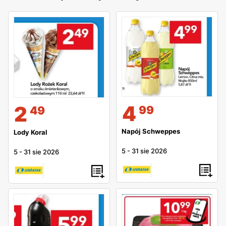
4
2
99
49
Napój Schweppes
Lody Koral
5
-
31 sie 2026
5
-
31 sie 2026