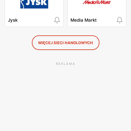
Jysk
Media Markt
WIĘCEJ SIECI HANDLOWYCH
REKLAMA