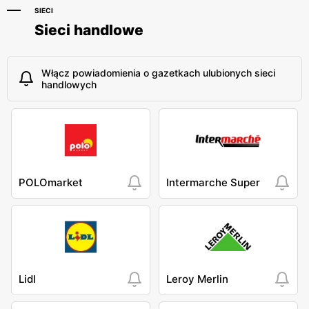
SIECI
Sieci handlowe
Włącz powiadomienia o gazetkach ulubionych sieci
handlowych
POLOmarket
Intermarche Super
Lidl
Leroy Merlin