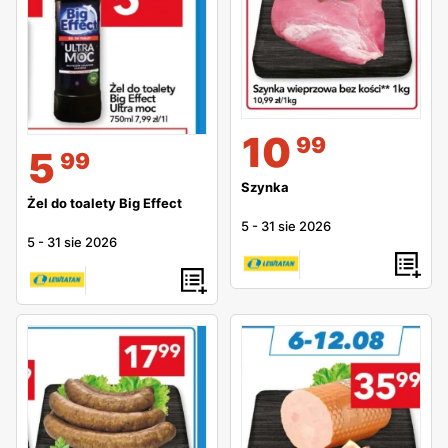
10
99
5
99
Szynka
Żel do toalety Big Effect
5
-
31 sie 2026
5
-
31 sie 2026