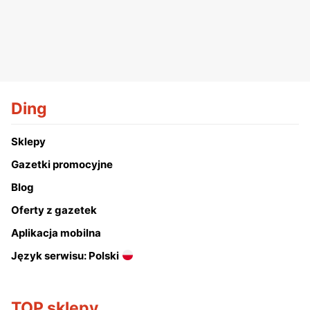
Ding
Sklepy
Gazetki promocyjne
Blog
Oferty z gazetek
Aplikacja mobilna
Język serwisu: Polski
TOP sklepy