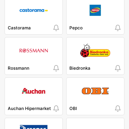
Castorama
Pepco
Rossmann
Biedronka
Auchan Hipermarket
OBI