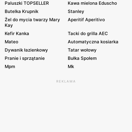
Paluszki TOPSELLER
Kawa mielona Eduscho
Butelka Krupnik
Stanley
Żel do mycia twarzy Mary
Aperitif Aperitivo
Kay
Kefir Kanka
Tacki do grilla AEC
Mateo
Automatyczna kosiarka
Dywanik łazienkowy
Tatar wołowy
Pranie i sprzątanie
Bułka Społem
Mpm
Mk
REKLAMA