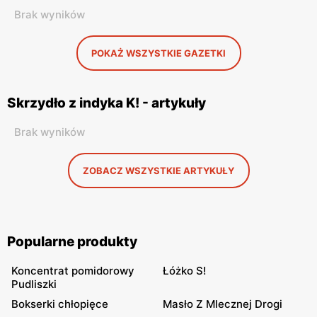
Brak wyników
POKAŻ WSZYSTKIE GAZETKI
Skrzydło z indyka K! - artykuły
Brak wyników
ZOBACZ WSZYSTKIE ARTYKUŁY
Popularne produkty
Koncentrat pomidorowy
Łóżko S!
Pudliszki
Bokserki chłopięce
Masło Z Mlecznej Drogi