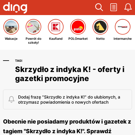
Wakacje
Powrót do
Kaufland
POLOmarket
Netto
Intermarche
szkoły!
TAGI
Skrzydło z indyka K! - oferty i
gazetki promocyjne
Dodaj frazę "Skrzydło z indyka K!" do ulubionych, a
otrzymasz powiadomienia o nowych ofertach
Obecnie nie posiadamy produktów i gazetek z
tagiem "Skrzydło z indyka K!". Sprawdź