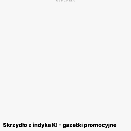
REKLAMA
Skrzydło z indyka K! - gazetki promocyjne