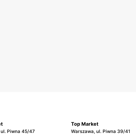
t
Top Market
ul. Piwna 45/47
Warszawa, ul. Piwna 39/41