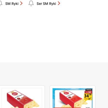
SM Ryki
Ser SM Ryki