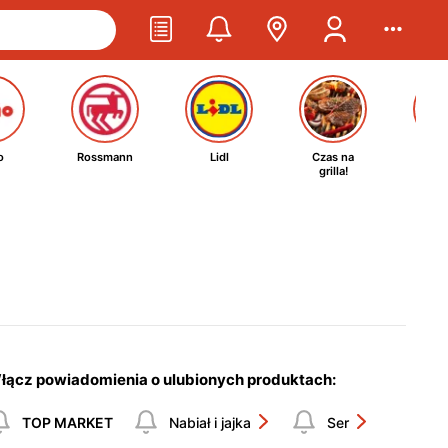
o
Rossmann
Lidl
Czas na
Ta
grilla!
kosm
łącz powiadomienia o ulubionych produktach:
TOP MARKET
Nabiał i jajka
Ser