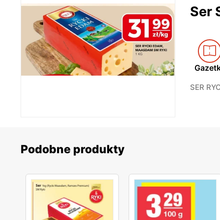
Ser 
Gazet
SER RYC
Podobne produkty