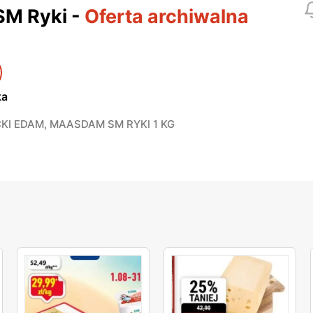
SM Ryki
-
Oferta archiwalna
ka
KI EDAM, MAASDAM SM RYKI 1 KG