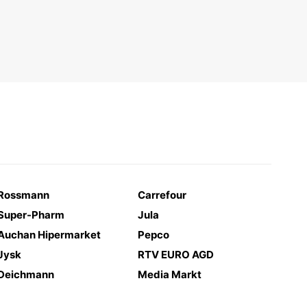
Rossmann
Carrefour
Super-Pharm
Jula
Auchan Hipermarket
Pepco
Jysk
RTV EURO AGD
Deichmann
Media Markt