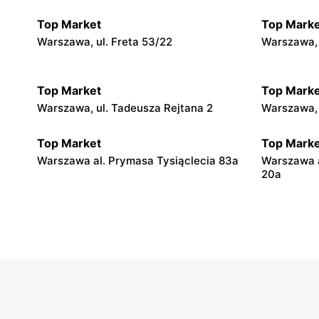
Top Market
Top Marke
Warszawa, ul. Freta 53/22
Warszawa, 
Top Market
Top Marke
Warszawa, ul. Tadeusza Rejtana 2
Warszawa, 
Top Market
Top Marke
Warszawa al. Prymasa Tysiąclecia 83a
Warszawa 
20a
Top Market
Top Marke
Warszawa, ul. Smoleńska 83
Warszawa, u
Top Market
Top Marke
Warszawa, ul. Władysława
Warszawa a
Broniewskiego 85