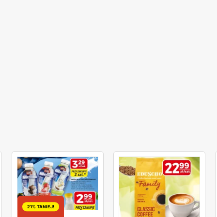
21% TANIEJ!