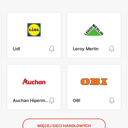
Lidl
Leroy Merlin
Auchan Hipermarket
OBI
WIĘCEJ SIECI HANDLOWYCH