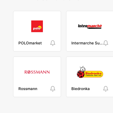
POLOmarket
Intermarche Super
Rossmann
Biedronka