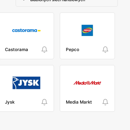
Castorama
Pepco
Jysk
Media Markt