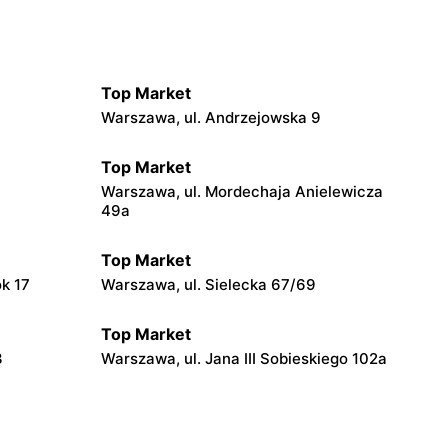
Top Market
Warszawa, ul. Andrzejowska 9
Top Market
Warszawa, ul. Mordechaja Anielewicza
49a
Top Market
ok 17
Warszawa, ul. Sielecka 67/69
Top Market
3
Warszawa, ul. Jana III Sobieskiego 102a
Top Market