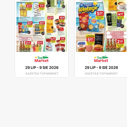
29 LIP
-
9 SIE 2026
29 LIP
-
9 SIE 2026
GAZETKA TOP MARKET
GAZETKA TOP MARKET