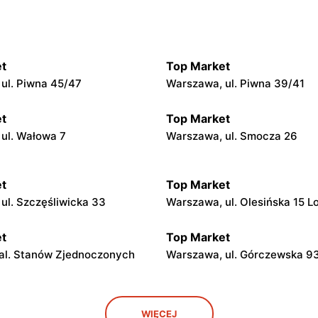
t
Top Market
ul. Piwna 45/47
Warszawa, ul. Piwna 39/41
t
Top Market
ul. Wałowa 7
Warszawa, ul. Smocza 26
t
Top Market
ul. Szczęśliwicka 33
Warszawa, ul. Olesińska 15 L
t
Top Market
al. Stanów Zjednoczonych
Warszawa, ul. Górczewska 9
t
Top Market
WIĘCEJ