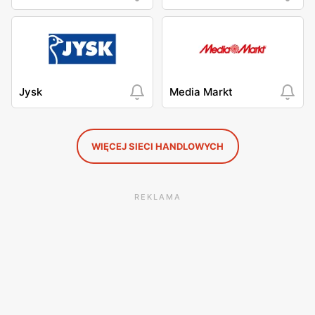
Jysk
Media Markt
WIĘCEJ SIECI HANDLOWYCH
REKLAMA