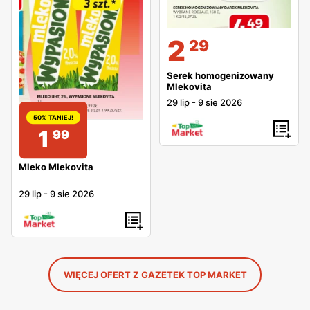
2
29
Serek homogenizowany
Mlekovita
29 lip
-
9 sie 2026
50% TANIEJ!
1
99
Mleko Mlekovita
29 lip
-
9 sie 2026
WIĘCEJ OFERT Z GAZETEK TOP MARKET