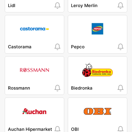
Lidl
Leroy Merlin
Castorama
Pepco
Rossmann
Biedronka
Auchan Hipermarket
OBI