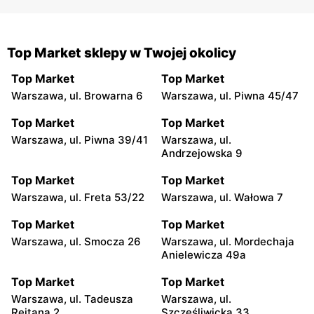
Top Market sklepy w Twojej okolicy
Top Market
Top Market
Warszawa, ul. Browarna 6
Warszawa, ul. Piwna 45/47
Top Market
Top Market
Warszawa, ul. Piwna 39/41
Warszawa, ul.
Andrzejowska 9
Top Market
Top Market
Warszawa, ul. Freta 53/22
Warszawa, ul. Wałowa 7
Top Market
Top Market
Warszawa, ul. Smocza 26
Warszawa, ul. Mordechaja
Anielewicza 49a
Top Market
Top Market
Warszawa, ul. Tadeusza
Warszawa, ul.
Rejtana 2
Szczęśliwicka 33