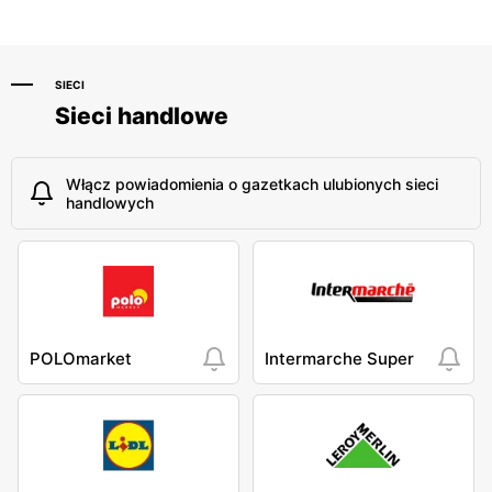
Stokłosy 11
Nowoursynowska 161
SIECI
Sieci handlowe
Włącz powiadomienia o gazetkach ulubionych sieci
handlowych
POLOmarket
Intermarche Super