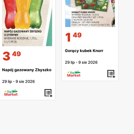
1
49
Gorący kubek Knorr
3
49
29 lip
-
9 sie 2026
Napój gazowany Zbyszko
29 lip
-
9 sie 2026