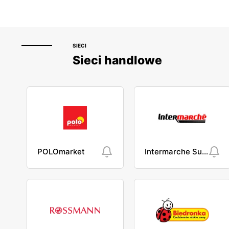
SIECI
Sieci handlowe
POLOmarket
Intermarche Super