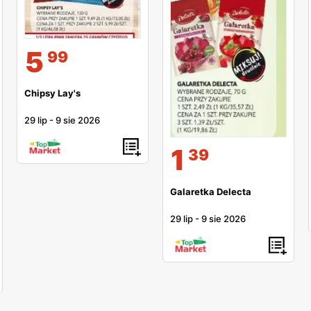
5
99
Chipsy Lay's
29 lip
-
9 sie 2026
1
39
Galaretka Delecta
29 lip
-
9 sie 2026