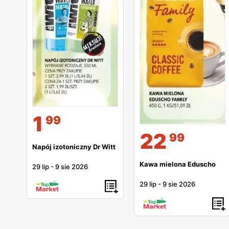
1
99
22
99
Napój izotoniczny Dr Witt
Kawa mielona Eduscho
29 lip
-
9 sie 2026
29 lip
-
9 sie 2026