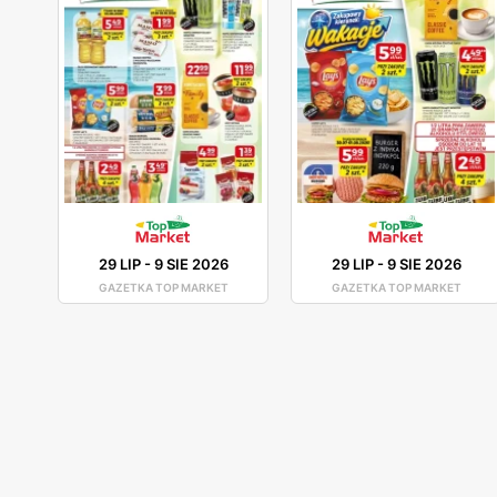
29 LIP
-
9 SIE 2026
29 LIP
-
9 SIE 2026
GAZETKA TOP MARKET
GAZETKA TOP MARKET