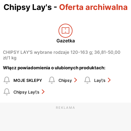
Chipsy Lay's
-
Oferta archiwalna
Gazetka
CHIPSY LAY'S wybrane rodzaje 120-163 g; 36,81-50,00
zł/1 kg
Włącz powiadomienia o ulubionych produktach:
MOJE SKLEPY
Chipsy
Lay\'s
Chipsy Lay\'s
REKLAMA