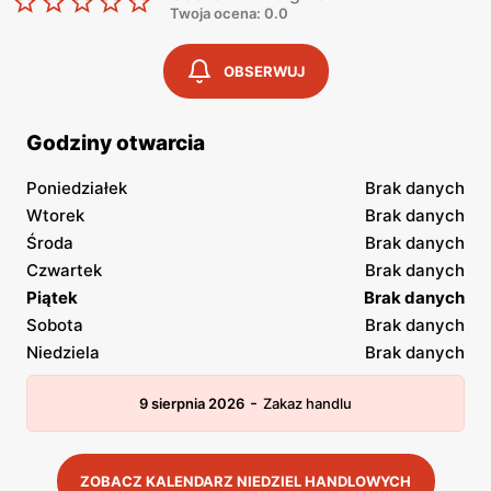
Twoja ocena: 0.0
OBSERWUJ
Godziny otwarcia
Poniedziałek
Brak danych
Wtorek
Brak danych
Środa
Brak danych
Czwartek
Brak danych
Piątek
Brak danych
Sobota
Brak danych
Niedziela
Brak danych
-
9 sierpnia 2026
Zakaz handlu
ZOBACZ KALENDARZ NIEDZIEL HANDLOWYCH