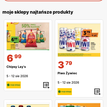
moje sklepy najtańsze produkty
6
99
3
79
Chipsy Lay's
Piwo Żywiec
5
-
12 sie 2026
5
-
12 sie 2026