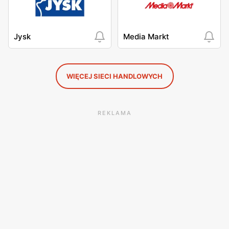
Jysk
Media Markt
WIĘCEJ SIECI HANDLOWYCH
REKLAMA