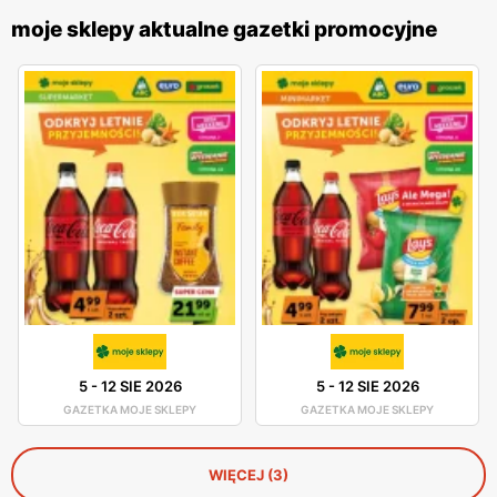
moje sklepy aktualne gazetki promocyjne
5
-
12 SIE 2026
5
-
12 SIE 2026
GAZETKA MOJE SKLEPY
GAZETKA MOJE SKLEPY
WIĘCEJ (3)