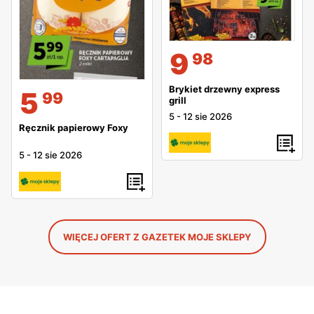
9
98
Brykiet drzewny express
5
99
grill
5
-
12 sie 2026
Ręcznik papierowy Foxy
5
-
12 sie 2026
WIĘCEJ OFERT Z GAZETEK MOJE SKLEPY