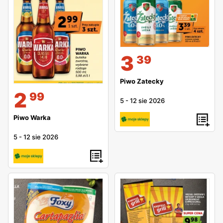
3
39
Piwo Zatecky
2
99
5
-
12 sie 2026
Piwo Warka
5
-
12 sie 2026