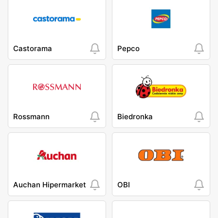
Castorama
Pepco
Rossmann
Biedronka
Auchan Hipermarket
OBI