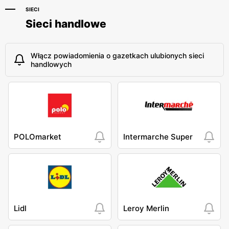
SIECI
Sieci handlowe
Włącz powiadomienia o gazetkach ulubionych sieci
handlowych
POLOmarket
Intermarche Super
Lidl
Leroy Merlin