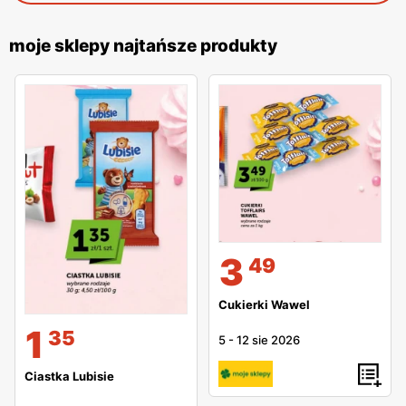
moje sklepy najtańsze produkty
3
49
Cukierki Wawel
1
35
5
-
12 sie 2026
Ciastka Lubisie