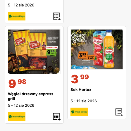
5
-
12 sie 2026
3
99
9
98
Sok Hortex
Węgiel drzewny express
grill
5
-
12 sie 2026
5
-
12 sie 2026