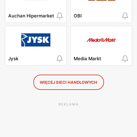
Auchan Hipermarket
OBI
Jysk
Media Markt
WIĘCEJ SIECI HANDLOWYCH
REKLAMA