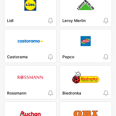
Lidl
Leroy Merlin
Castorama
Pepco
Rossmann
Biedronka