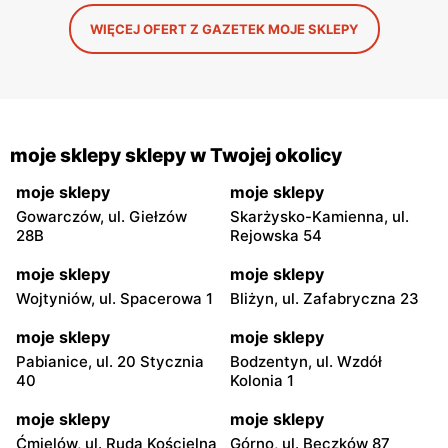
WIĘCEJ OFERT Z GAZETEK MOJE SKLEPY
moje sklepy sklepy w Twojej okolicy
moje sklepy
moje sklepy
Gowarczów, ul. Giełzów
Skarżysko-Kamienna, ul.
28B
Rejowska 54
moje sklepy
moje sklepy
Wojtyniów, ul. Spacerowa 1
Bliżyn, ul. Zafabryczna 23
moje sklepy
moje sklepy
Pabianice, ul. 20 Stycznia
Bodzentyn, ul. Wzdół
40
Kolonia 1
moje sklepy
moje sklepy
Ćmielów, ul. Ruda Kościelna
Górno, ul. Bęczków 87