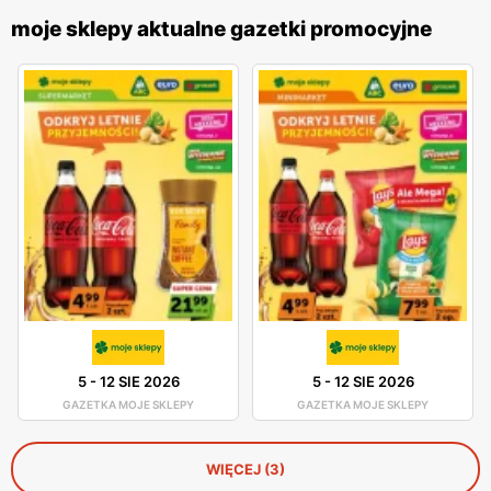
moje sklepy aktualne gazetki promocyjne
5
-
12 SIE 2026
5
-
12 SIE 2026
GAZETKA MOJE SKLEPY
GAZETKA MOJE SKLEPY
WIĘCEJ (3)