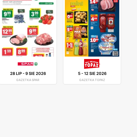
28 LIP
-
9 SIE 2026
5
-
12 SIE 2026
GAZETKA SPAR
GAZETKA TOPAZ