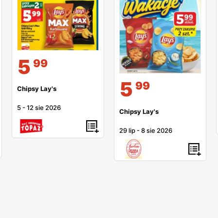
5
99
5
99
Chipsy Lay's
5
-
12 sie 2026
Chipsy Lay's
29 lip
-
8 sie 2026