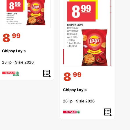
8
99
Chipsy Lay's
28 lip
-
9 sie 2026
8
99
Chipsy Lay's
28 lip
-
9 sie 2026