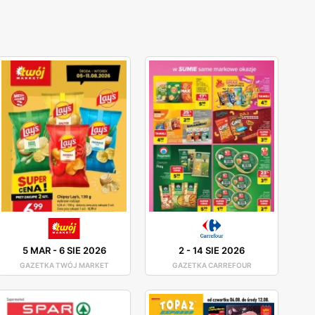
5 MAR
-
6 SIE 2026
2
-
14 SIE 2026
GAZETKA TWÓJ MARKET
GAZETKA CARREFOUR