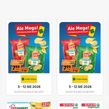
5
-
12 SIE 2026
5
-
12 SIE 2026
GAZETKA MOJE SKLEPY
GAZETKA MOJE SKLEPY