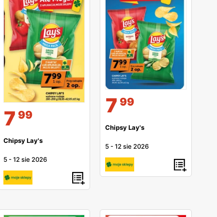
7
99
7
99
Chipsy Lay's
Chipsy Lay's
5
-
12 sie 2026
5
-
12 sie 2026