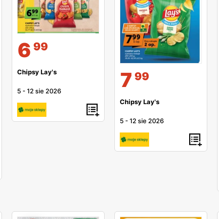
6
99
7
Chipsy Lay's
99
5
-
12 sie 2026
Chipsy Lay's
5
-
12 sie 2026