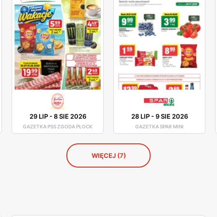
29 LIP
-
8 SIE 2026
28 LIP
-
9 SIE 2026
GAZETKA PSS ZGODA PŁOCK
GAZETKA SPAR MINI
WIĘCEJ (7)