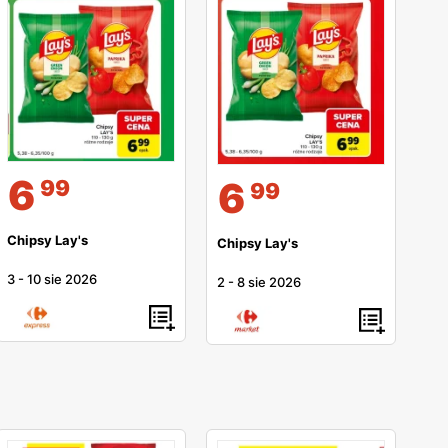
6
6
99
99
Chipsy Lay's
Chipsy Lay's
3
-
10 sie 2026
2
-
8 sie 2026