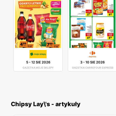
5
-
12 SIE 2026
3
-
10 SIE 2026
GAZETKA MOJE SKLEPY
GAZETKA CARREFOUR EXPRESS
Chipsy Lay\'s - artykuły