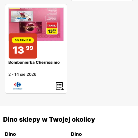
6% TANIEJ!
13
99
Bombonierka Cherrissimo
2
-
14 sie 2026
Dino sklepy w Twojej okolicy
Dino
Dino