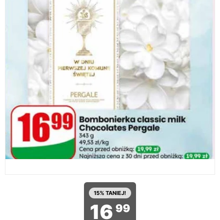
15% TANIEJ!
16
99