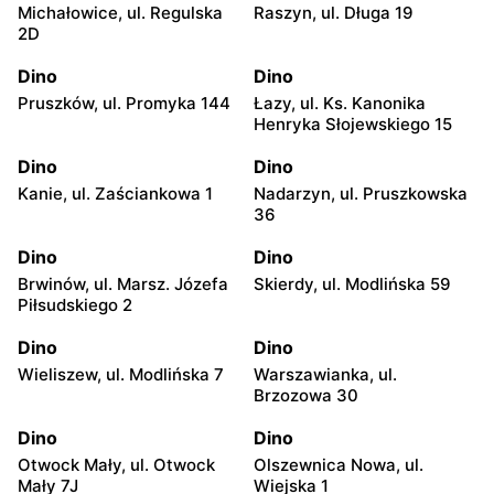
Michałowice, ul. Regulska
Raszyn, ul. Długa 19
2D
Dino
Dino
Pruszków, ul. Promyka 144
Łazy, ul. Ks. Kanonika
Henryka Słojewskiego 15
Dino
Dino
Kanie, ul. Zaściankowa 1
Nadarzyn, ul. Pruszkowska
36
Dino
Dino
Brwinów, ul. Marsz. Józefa
Skierdy, ul. Modlińska 59
Piłsudskiego 2
Dino
Dino
Wieliszew, ul. Modlińska 7
Warszawianka, ul.
Brzozowa 30
Dino
Dino
Otwock Mały, ul. Otwock
Olszewnica Nowa, ul.
Mały 7J
Wiejska 1