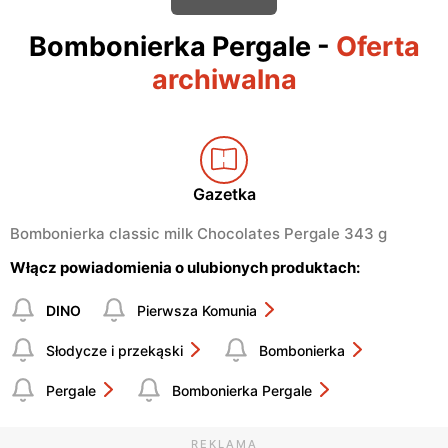
Bombonierka Pergale
-
Oferta
archiwalna
Gazetka
Bombonierka classic milk Chocolates Pergale 343 g
Włącz powiadomienia o ulubionych produktach:
DINO
Pierwsza Komunia
Słodycze i przekąski
Bombonierka
Pergale
Bombonierka Pergale
REKLAMA