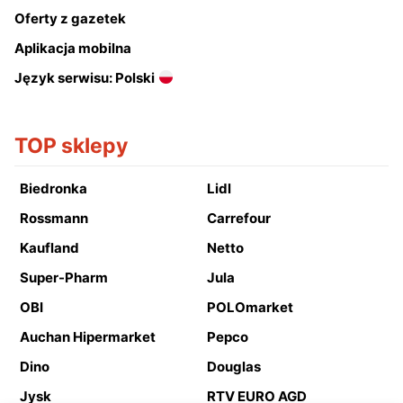
Oferty z gazetek
Aplikacja mobilna
Język serwisu: Polski
TOP sklepy
Biedronka
Lidl
Rossmann
Carrefour
Kaufland
Netto
Super-Pharm
Jula
OBI
POLOmarket
Auchan Hipermarket
Pepco
Dino
Douglas
Jysk
RTV EURO AGD