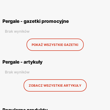
Pergale - gazetki promocyjne
Brak wyników
POKAŻ WSZYSTKIE GAZETKI
Pergale - artykuły
Brak wyników
ZOBACZ WSZYSTKIE ARTYKUŁY