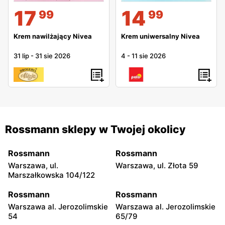
17
14
99
99
Krem nawilżający Nivea
Krem uniwersalny Nivea
31 lip
-
31 sie 2026
4
-
11 sie 2026
Rossmann sklepy w Twojej okolicy
Rossmann
Rossmann
Warszawa, ul.
Warszawa, ul. Złota 59
Marszałkowska 104/122
Rossmann
Rossmann
Warszawa al. Jerozolimskie
Warszawa al. Jerozolimskie
54
65/79