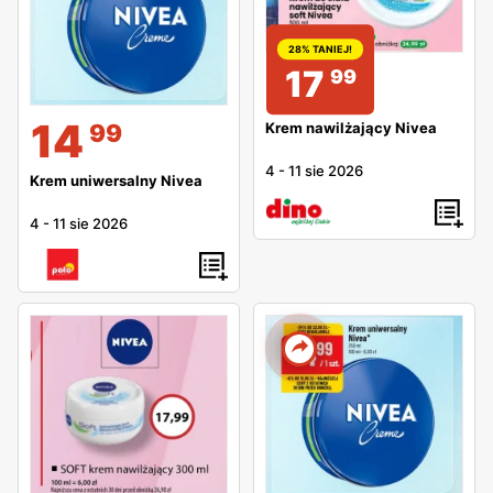
28% TANIEJ!
17
99
14
Krem nawilżający Nivea
99
4
-
11 sie 2026
Krem uniwersalny Nivea
4
-
11 sie 2026