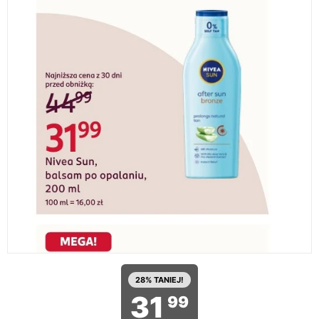
28% TANIEJ!
31
99