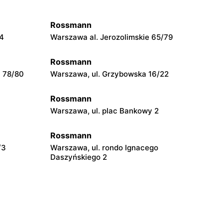
Rossmann
54
Warszawa al. Jerozolimskie 65/79
Rossmann
a 78/80
Warszawa, ul. Grzybowska 16/22
Rossmann
Warszawa, ul. plac Bankowy 2
Rossmann
/3
Warszawa, ul. rondo Ignacego
Daszyńskiego 2
Rossmann
Warszawa, ul. Prosta 68
Rossmann