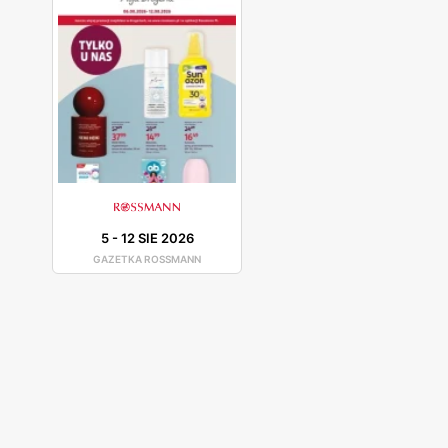
5
-
12 SIE 2026
GAZETKA ROSSMANN