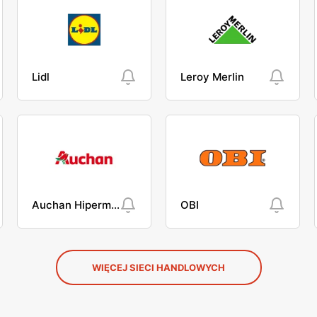
Lidl
Leroy Merlin
Auchan Hipermarket
OBI
WIĘCEJ SIECI HANDLOWYCH