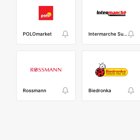
POLOmarket
Intermarche Super
Rossmann
Biedronka