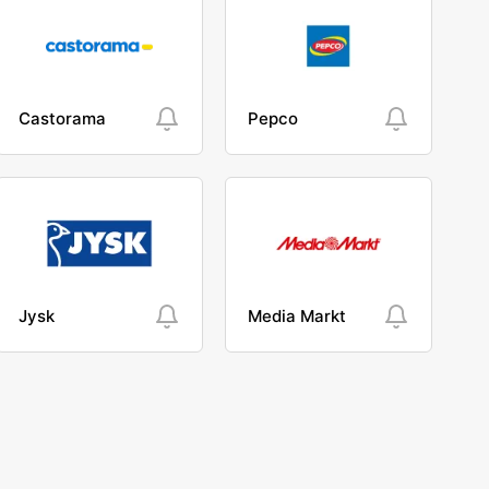
Castorama
Pepco
Jysk
Media Markt