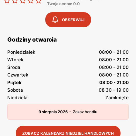
Twoja ocena: 0.0
OBSERWUJ
Godziny otwarcia
Poniedziałek
08:00 - 21:00
Wtorek
08:00 - 21:00
Środa
08:00 - 21:00
Czwartek
08:00 - 21:00
Piątek
08:00 - 21:00
Sobota
08:30 - 19:00
Niedziela
Zamknięte
-
9 sierpnia 2026
Zakaz handlu
ZOBACZ KALENDARZ NIEDZIEL HANDLOWYCH