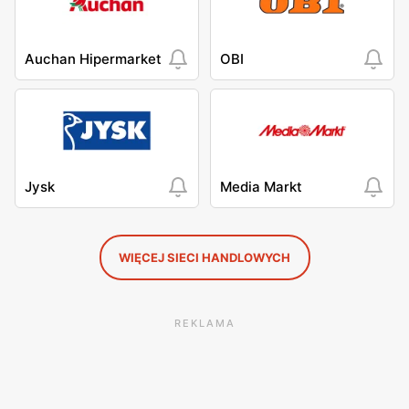
Auchan Hipermarket
OBI
Jysk
Media Markt
WIĘCEJ SIECI HANDLOWYCH
REKLAMA