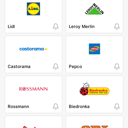
Lidl
Leroy Merlin
Castorama
Pepco
Rossmann
Biedronka