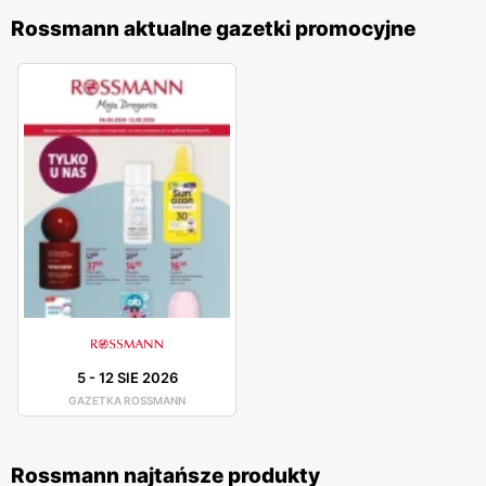
Rossmann aktualne gazetki promocyjne
5
-
12 SIE 2026
GAZETKA ROSSMANN
Rossmann najtańsze produkty