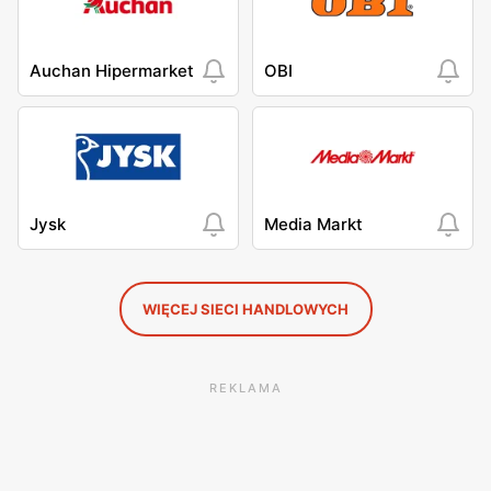
Auchan Hipermarket
OBI
Jysk
Media Markt
WIĘCEJ SIECI HANDLOWYCH
REKLAMA