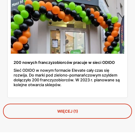
200 nowych franczyzobiorców pracuje w sieci ODIDO
Sieć ODIDO w nowym formacie Elevate cały czas się
rozwija. Do marki pod zielono-pomarańczowym szyldem
dołączyło 200 franczyzobiorców. W 2023 r. planowane są
kolejne otwarcia sklepów.
WIĘCEJ (1)