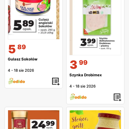
5
89
Gulasz Sokołów
3
99
4
-
18 sie 2026
Szynka Drobimex
4
-
18 sie 2026