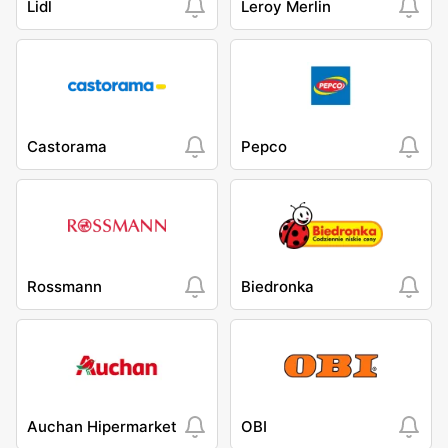
Lidl
Leroy Merlin
Castorama
Pepco
Rossmann
Biedronka
Auchan Hipermarket
OBI