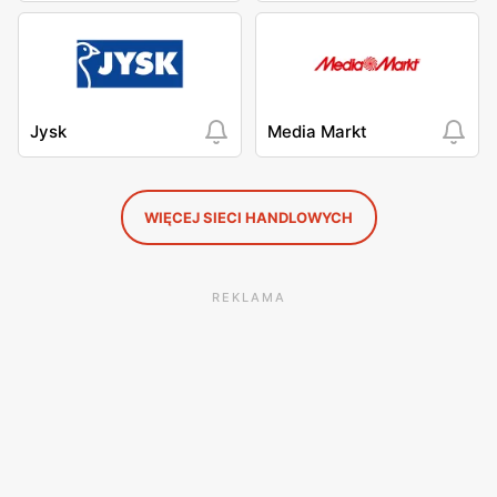
Jysk
Media Markt
WIĘCEJ SIECI HANDLOWYCH
REKLAMA