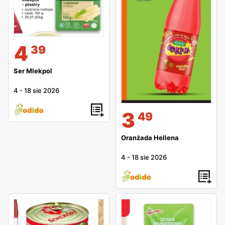
4
39
Ser Mlekpol
4
-
18 sie 2026
3
49
Oranżada Hellena
4
-
18 sie 2026