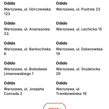
Odido
Odido
Warszawa, ul. Górczewska
Warszawa, ul. Pustola 23
123
Odido
Odido
Warszawa, ul. Ananasowa
Warszawa, ul. Lechicka 15
33
Odido
Odido
Warszawa, ul. Barkocińska
Warszawa, ul. Dalanowska
6
19
Odido
Odido
Warszawa, ul. Bolesława
Warszawa, ul. Studencka
Limanowskiego 1
29
Odido
Odido
Warszawa, ul. Josepha
Warszawa, ul.
Conrada 2
Trembowelska 19
Odido
Odido
Warszawa, ul. Brązownicza
Warszawa, ul. Safony 1
WIĘCEJ