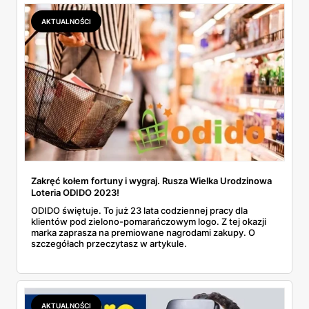
AKTUALNOŚCI
Zakręć kołem fortuny i wygraj. Rusza Wielka Urodzinowa
Loteria ODIDO 2023!
ODIDO świętuje. To już 23 lata codziennej pracy dla
klientów pod zielono-pomarańczowym logo. Z tej okazji
marka zaprasza na premiowane nagrodami zakupy. O
szczegółach przeczytasz w artykule.
AKTUALNOŚCI