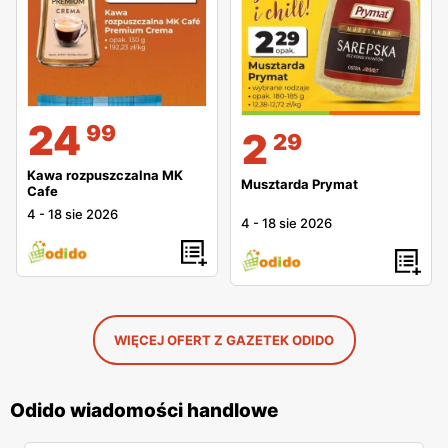
24
99
2
29
Kawa rozpuszczalna MK
Musztarda Prymat
Cafe
4
-
18 sie 2026
4
-
18 sie 2026
WIĘCEJ OFERT Z GAZETEK ODIDO
Odido wiadomości handlowe