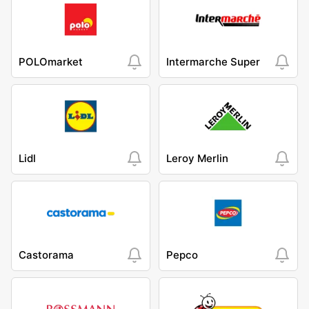
POLOmarket
Intermarche Super
Lidl
Leroy Merlin
Castorama
Pepco