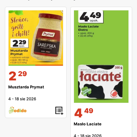
2
29
Musztarda Prymat
4
-
18 sie 2026
4
49
Masło Łaciate
4
-
18 sie 2026