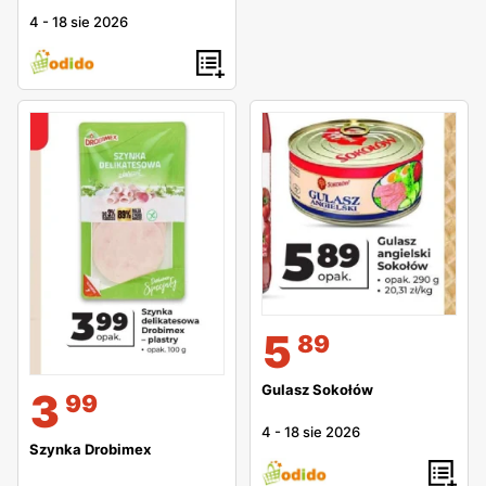
4
-
18 sie 2026
5
89
Gulasz Sokołów
3
99
4
-
18 sie 2026
Szynka Drobimex