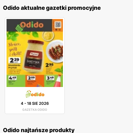
Odido aktualne gazetki promocyjne
4
-
18 SIE 2026
GAZETKA ODIDO
Odido najtańsze produkty