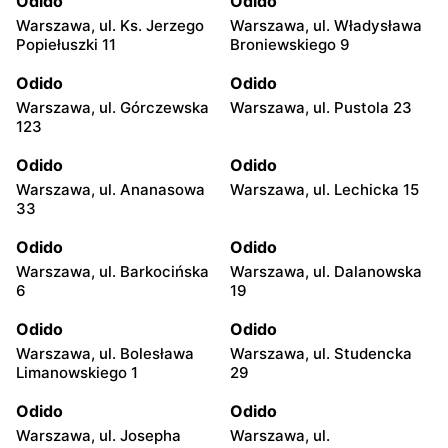
Odido
Odido
Warszawa, ul. Ks. Jerzego
Warszawa, ul. Władysława
Popiełuszki 11
Broniewskiego 9
Odido
Odido
Warszawa, ul. Górczewska
Warszawa, ul. Pustola 23
123
Odido
Odido
Warszawa, ul. Ananasowa
Warszawa, ul. Lechicka 15
33
Odido
Odido
Warszawa, ul. Barkocińska
Warszawa, ul. Dalanowska
6
19
Odido
Odido
Warszawa, ul. Bolesława
Warszawa, ul. Studencka
Limanowskiego 1
29
Odido
Odido
Warszawa, ul. Josepha
Warszawa, ul.