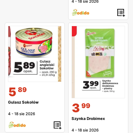
4
-
18 sie 2026
5
89
Gulasz Sokołów
3
99
4
-
18 sie 2026
Szynka Drobimex
4
-
18 sie 2026