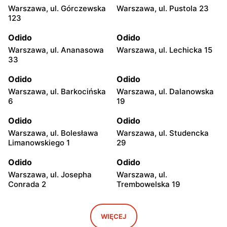
Warszawa, ul. Górczewska
Warszawa, ul. Pustola 23
123
Odido
Odido
Warszawa, ul. Ananasowa
Warszawa, ul. Lechicka 15
33
Odido
Odido
Warszawa, ul. Barkocińska
Warszawa, ul. Dalanowska
6
19
Odido
Odido
Warszawa, ul. Bolesława
Warszawa, ul. Studencka
Limanowskiego 1
29
Odido
Odido
Warszawa, ul. Josepha
Warszawa, ul.
Conrada 2
Trembowelska 19
Odido
Odido
Warszawa, ul. Brązownicza
Warszawa, ul. Safony 1
WIĘCEJ
4