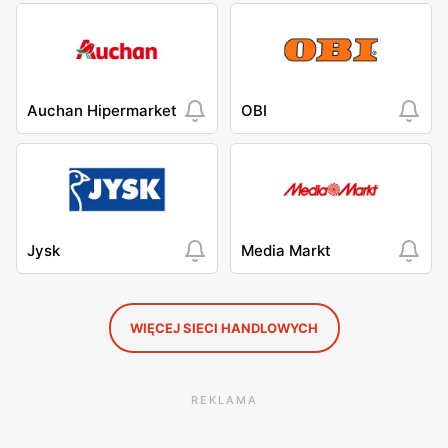
Auchan Hipermarket
OBI
Jysk
Media Markt
WIĘCEJ SIECI HANDLOWYCH
REKLAMA