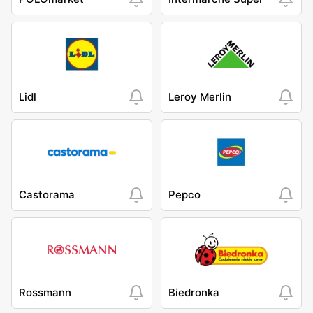
Lidl
Leroy Merlin
Castorama
Pepco
Rossmann
Biedronka