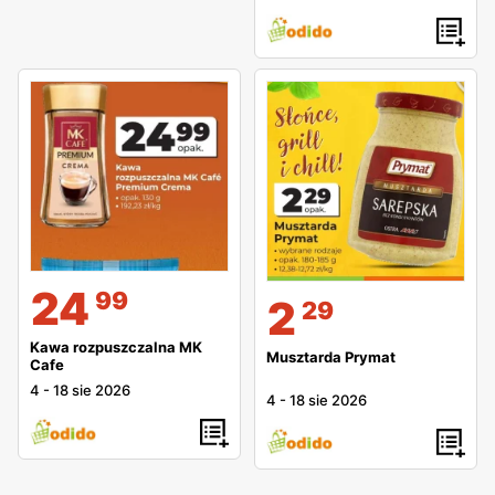
24
99
2
29
Kawa rozpuszczalna MK
Musztarda Prymat
Cafe
4
-
18 sie 2026
4
-
18 sie 2026