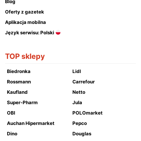
Blog
Oferty z gazetek
Aplikacja mobilna
Język serwisu: Polski
TOP sklepy
Biedronka
Lidl
Rossmann
Carrefour
Kaufland
Netto
Super-Pharm
Jula
OBI
POLOmarket
Auchan Hipermarket
Pepco
Dino
Douglas