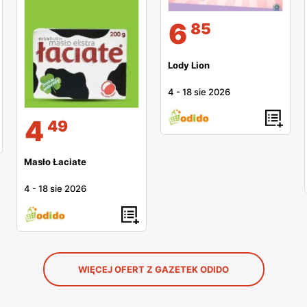
6
85
Lody Lion
4
-
18 sie 2026
4
49
Masło Łaciate
4
-
18 sie 2026
WIĘCEJ OFERT Z GAZETEK ODIDO