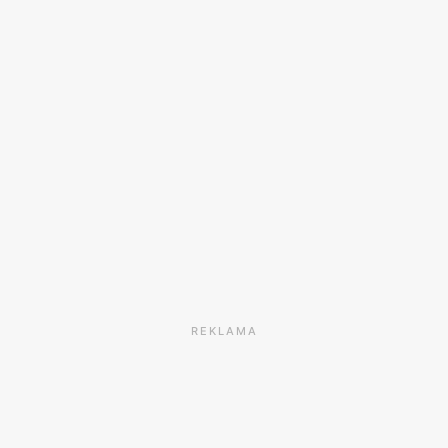
REKLAMA