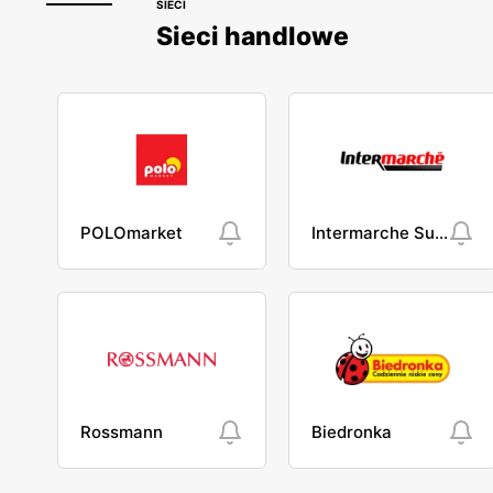
SIECI
Sieci handlowe
POLOmarket
Intermarche Super
Rossmann
Biedronka