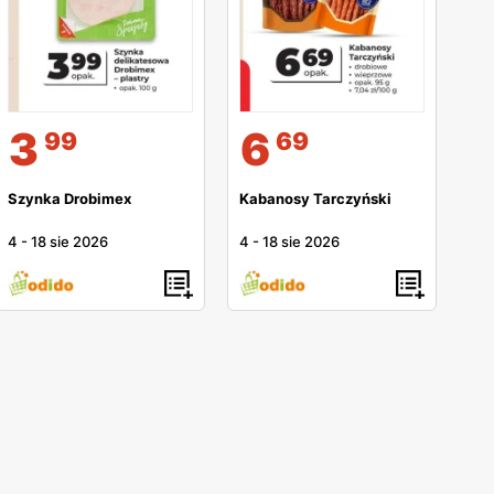
3
6
99
69
Szynka Drobimex
Kabanosy Tarczyński
4
-
18 sie 2026
4
-
18 sie 2026