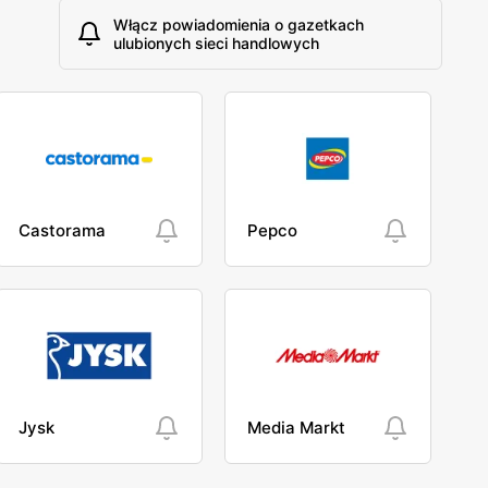
Włącz powiadomienia o gazetkach
ulubionych sieci handlowych
Castorama
Pepco
Jysk
Media Markt