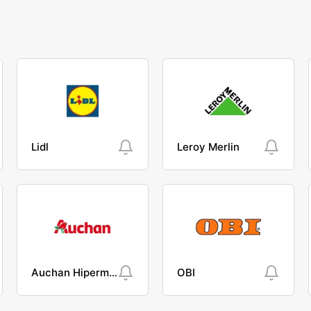
Lidl
Leroy Merlin
Auchan Hipermarket
OBI