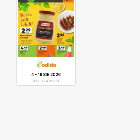
4
-
18 SIE 2026
GAZETKA ODIDO