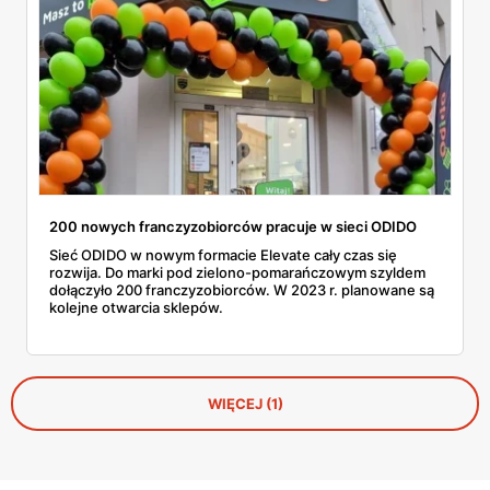
200 nowych franczyzobiorców pracuje w sieci ODIDO
Sieć ODIDO w nowym formacie Elevate cały czas się
rozwija. Do marki pod zielono-pomarańczowym szyldem
dołączyło 200 franczyzobiorców. W 2023 r. planowane są
kolejne otwarcia sklepów.
WIĘCEJ (1)