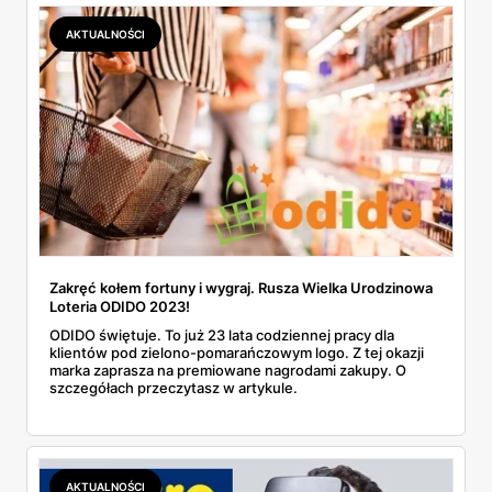
AKTUALNOŚCI
Zakręć kołem fortuny i wygraj. Rusza Wielka Urodzinowa
Loteria ODIDO 2023!
ODIDO świętuje. To już 23 lata codziennej pracy dla
klientów pod zielono-pomarańczowym logo. Z tej okazji
marka zaprasza na premiowane nagrodami zakupy. O
szczegółach przeczytasz w artykule.
AKTUALNOŚCI