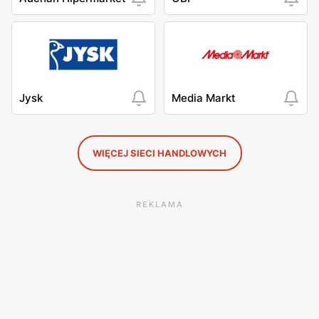
Jysk
Media Markt
WIĘCEJ SIECI HANDLOWYCH
REKLAMA