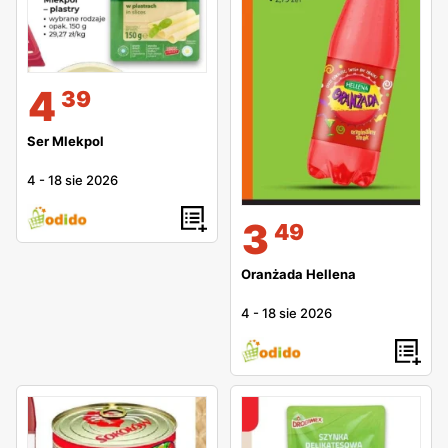
4
39
Ser Mlekpol
4
-
18 sie 2026
3
49
Oranżada Hellena
4
-
18 sie 2026