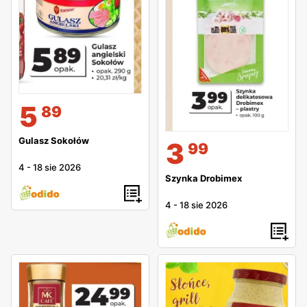
5
89
Gulasz Sokołów
3
99
4
-
18 sie 2026
Szynka Drobimex
4
-
18 sie 2026