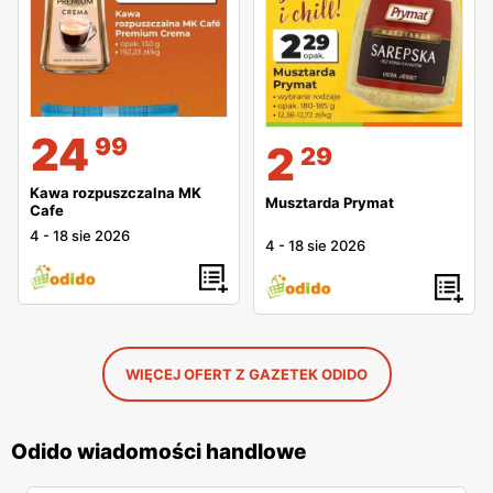
24
99
2
29
Kawa rozpuszczalna MK
Musztarda Prymat
Cafe
4
-
18 sie 2026
4
-
18 sie 2026
WIĘCEJ OFERT Z GAZETEK ODIDO
Odido wiadomości handlowe