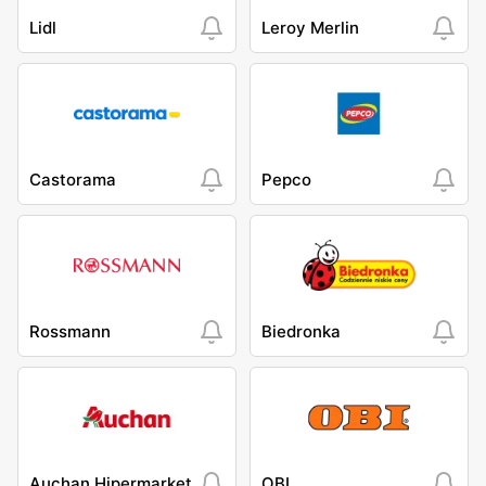
Lidl
Leroy Merlin
Castorama
Pepco
Rossmann
Biedronka
Auchan Hipermarket
OBI