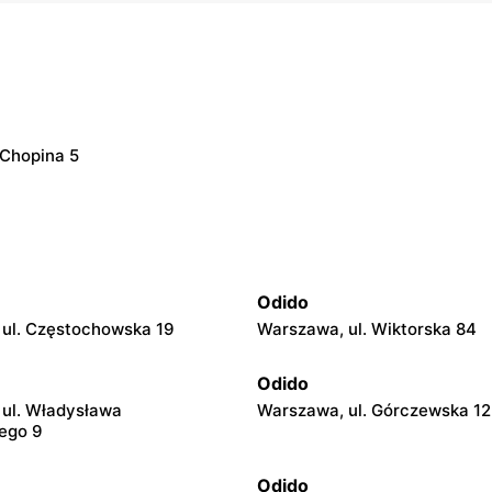
. Chopina 5
Odido
ul. Częstochowska 19
Warszawa, ul. Wiktorska 84
Odido
ul. Władysława
Warszawa, ul. Górczewska 1
ego 9
Odido