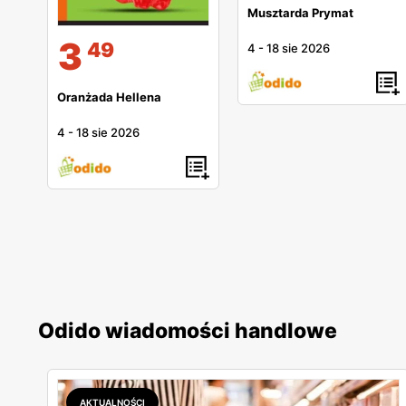
Musztarda Prymat
3
49
4
-
18 sie 2026
Oranżada Hellena
4
-
18 sie 2026
Odido wiadomości handlowe
AKTUALNOŚCI