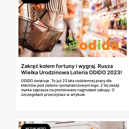
Zakręć kołem fortuny i wygraj. Rusza
Wielka Urodzinowa Loteria ODIDO 2023!
ODIDO świętuje. To już 23 lata codziennej pracy dla
klientów pod zielono-pomarańczowym logo. Z tej okazji
marka zaprasza na premiowane nagrodami zakupy. O
szczegółach przeczytasz w artykule.
AKTUALNOŚCI