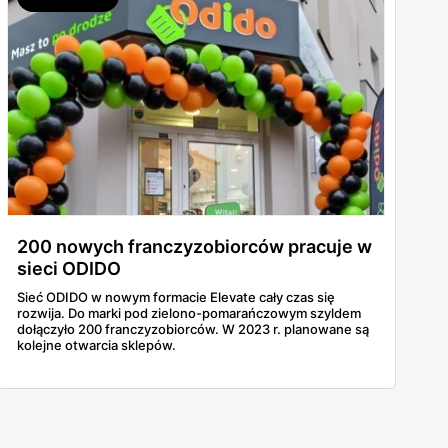
200 nowych franczyzobiorców pracuje w
sieci ODIDO
Sieć ODIDO w nowym formacie Elevate cały czas się
rozwija. Do marki pod zielono-pomarańczowym szyldem
dołączyło 200 franczyzobiorców. W 2023 r. planowane są
kolejne otwarcia sklepów.