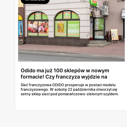
Odido ma już 100 sklepów w nowym
formacie! Czy franczyza wyjdzie na
prowadzenie?
Sieć franczyzowa ODIDO prosperuje w postaci modelu
franczyzowego. W sobotę 22 października otworzył się
setny sklep sieci pod pomarańczowo-zielonym szyldem.