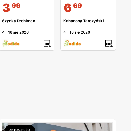
3
6
99
69
Szynka Drobimex
Kabanosy Tarczyński
4
-
18 sie 2026
4
-
18 sie 2026
AKTUALNOŚCI