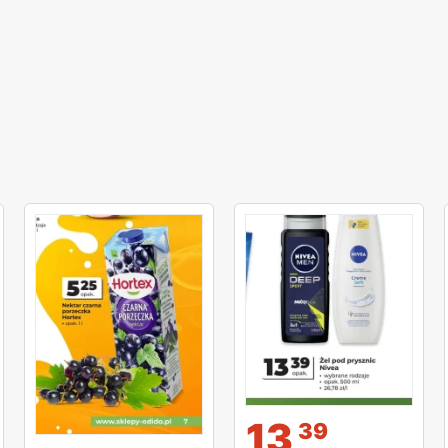
13
39