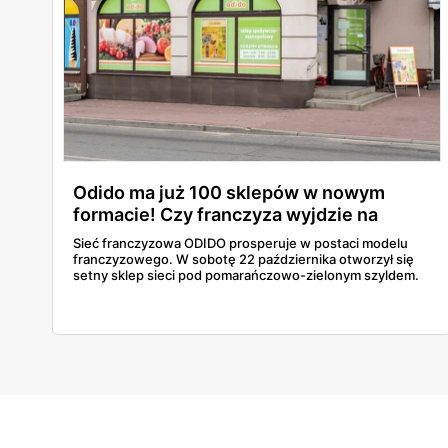
Odido ma już 100 sklepów w nowym
formacie! Czy franczyza wyjdzie na
prowadzenie?
Sieć franczyzowa ODIDO prosperuje w postaci modelu
franczyzowego. W sobotę 22 października otworzył się
setny sklep sieci pod pomarańczowo-zielonym szyldem.