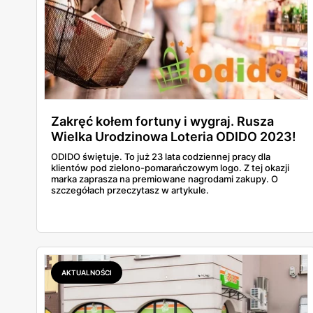
Zakręć kołem fortuny i wygraj. Rusza
Wielka Urodzinowa Loteria ODIDO 2023!
ODIDO świętuje. To już 23 lata codziennej pracy dla
klientów pod zielono-pomarańczowym logo. Z tej okazji
marka zaprasza na premiowane nagrodami zakupy. O
szczegółach przeczytasz w artykule.
AKTUALNOŚCI