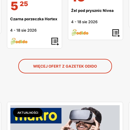
5
25
Żel pod prysznic Nivea
Czarna porzeczka Hortex
4
-
18 sie 2026
4
-
18 sie 2026
WIĘCEJ OFERT Z GAZETEK ODIDO
AKTUALNOŚCI