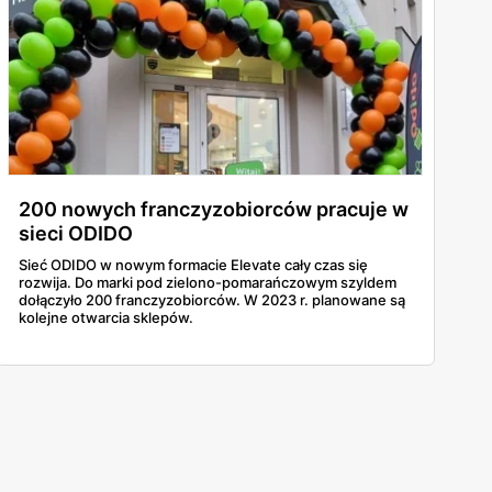
200 nowych franczyzobiorców pracuje w
sieci ODIDO
Sieć ODIDO w nowym formacie Elevate cały czas się
rozwija. Do marki pod zielono-pomarańczowym szyldem
dołączyło 200 franczyzobiorców. W 2023 r. planowane są
kolejne otwarcia sklepów.