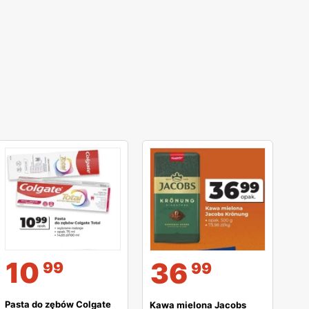
10
36
99
99
Pasta do zębów Colgate
Kawa mielona Jacobs