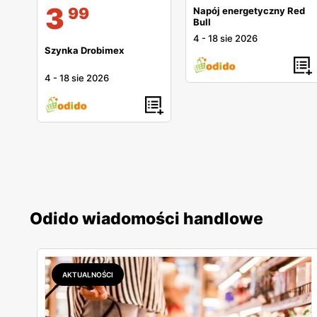
3
99
Napój energetyczny Red
Bull
4
-
18 sie 2026
Szynka Drobimex
4
-
18 sie 2026
Odido wiadomości handlowe
AKTUALNOŚCI