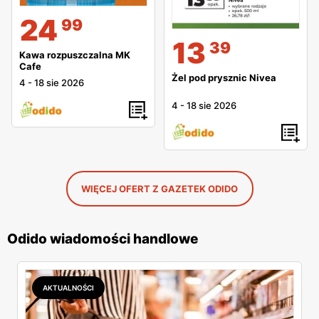
24
99
13
39
Kawa rozpuszczalna MK
Cafe
Żel pod prysznic Nivea
4
-
18 sie 2026
4
-
18 sie 2026
WIĘCEJ OFERT Z GAZETEK ODIDO
Odido wiadomości handlowe
AKTUALNOŚCI