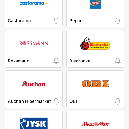
Castorama
Pepco
Rossmann
Biedronka
Auchan Hipermarket
OBI