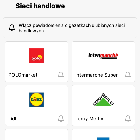
Sieci handlowe
Włącz powiadomienia o gazetkach ulubionych sieci
handlowych
POLOmarket
Intermarche Super
Lidl
Leroy Merlin