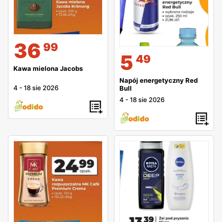
36
99
5
49
Kawa mielona Jacobs
Napój energetyczny Red
4
-
18 sie 2026
Bull
4
-
18 sie 2026