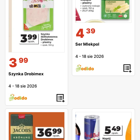
4
39
Ser Mlekpol
4
-
18 sie 2026
3
99
Szynka Drobimex
4
-
18 sie 2026