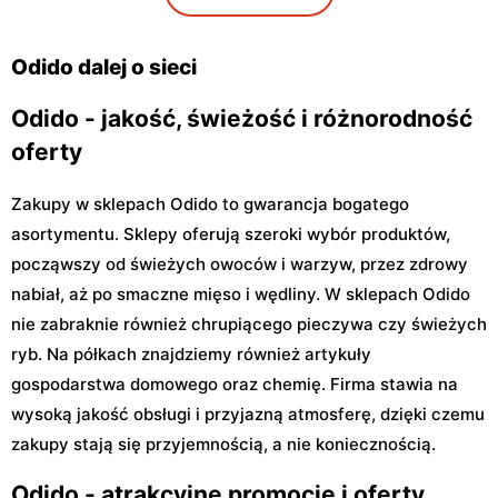
Graniczna 1
Odido dalej o sieci
Odido - jakość, świeżość i różnorodność
oferty
Zakupy w sklepach Odido to gwarancja bogatego
asortymentu. Sklepy oferują szeroki wybór produktów,
począwszy od świeżych owoców i warzyw, przez zdrowy
nabiał, aż po smaczne mięso i wędliny. W sklepach Odido
nie zabraknie również chrupiącego pieczywa czy świeżych
ryb. Na półkach znajdziemy również artykuły
gospodarstwa domowego oraz chemię. Firma stawia na
wysoką jakość obsługi i przyjazną atmosferę, dzięki czemu
zakupy stają się przyjemnością, a nie koniecznością.
Odido - atrakcyjne promocje i oferty