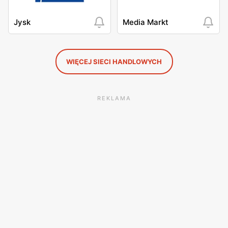
Jysk
Media Markt
WIĘCEJ SIECI HANDLOWYCH
REKLAMA