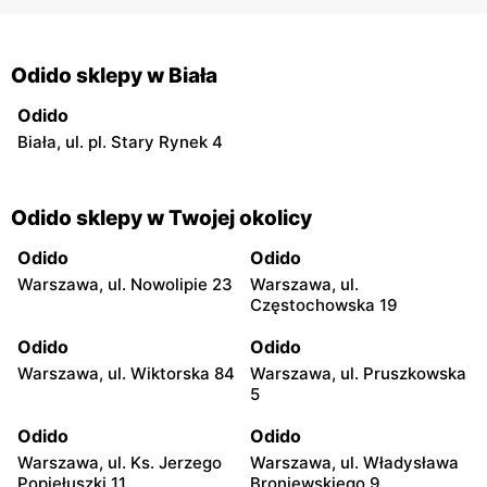
Odido sklepy w Biała
Odido
Biała, ul. pl. Stary Rynek 4
Odido sklepy w Twojej okolicy
Odido
Odido
Warszawa, ul. Nowolipie 23
Warszawa, ul.
Częstochowska 19
Odido
Odido
Warszawa, ul. Wiktorska 84
Warszawa, ul. Pruszkowska
5
Odido
Odido
Warszawa, ul. Ks. Jerzego
Warszawa, ul. Władysława
Popiełuszki 11
Broniewskiego 9