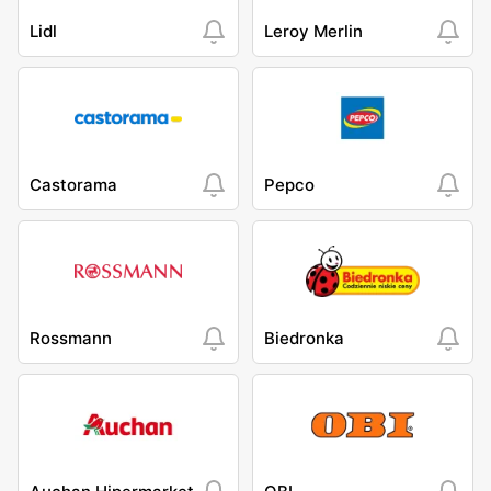
Lidl
Leroy Merlin
Castorama
Pepco
Rossmann
Biedronka