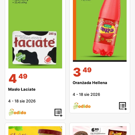
3
49
4
49
Oranżada Hellena
Masło Łaciate
4
-
18 sie 2026
4
-
18 sie 2026