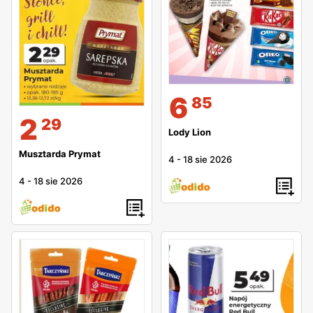
6
85
2
29
Lody Lion
Musztarda Prymat
4
-
18 sie 2026
4
-
18 sie 2026