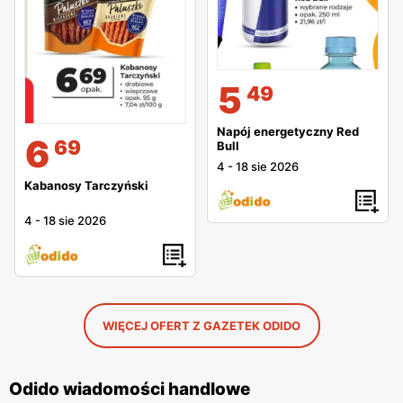
5
49
Napój energetyczny Red
6
69
Bull
4
-
18 sie 2026
Kabanosy Tarczyński
4
-
18 sie 2026
WIĘCEJ OFERT Z GAZETEK ODIDO
Odido wiadomości handlowe