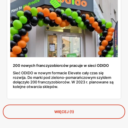
200 nowych franczyzobiorców pracuje w sieci ODIDO
Sieć ODIDO w nowym formacie Elevate cały czas się
rozwija. Do marki pod zielono-pomarańczowym szyldem
dołączyło 200 franczyzobiorców. W 2023 r. planowane są
kolejne otwarcia sklepów.
WIĘCEJ (1)