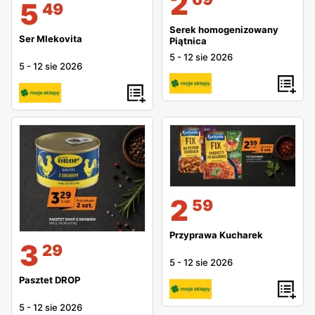
2
5
49
Serek homogenizowany
Ser Mlekovita
Piątnica
5
-
12 sie 2026
5
-
12 sie 2026
2
59
Przyprawa Kucharek
3
29
5
-
12 sie 2026
Pasztet DROP
5
-
12 sie 2026