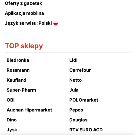
Oferty z gazetek
Aplikacja mobilna
Język serwisu: Polski
TOP sklepy
Biedronka
Lidl
Rossmann
Carrefour
Kaufland
Netto
Super-Pharm
Jula
OBI
POLOmarket
Auchan Hipermarket
Pepco
Dino
Douglas
Jysk
RTV EURO AGD