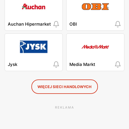
Auchan Hipermarket
OBI
Jysk
Media Markt
WIĘCEJ SIECI HANDLOWYCH
REKLAMA