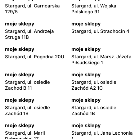
Stargard, ul. Garncarska
Stargard, ul. Wojska
129/5
Polskiego 91
moje sklepy
moje sklepy
Stargard, ul. Andrzeja
Stargard, ul. Strachocin 4
Struga 11B
moje sklepy
moje sklepy
Stargard, ul. Pogodna 20U
Stargard, ul. Marsz. Józefa
Piłsudskiego 1
moje sklepy
moje sklepy
Stargard, ul. osiedle
Stargard, ul. osiedle
Zachód B 11
Zachód A2 1C
moje sklepy
moje sklepy
Stargard, ul. osiedle
Stargard, ul. osiedle
Zachód 1B
Zachód 1B
moje sklepy
moje sklepy
Stargard, ul. Marii
Stargard, ul. Jana Lechonia
Dąbrowskiej 17
1