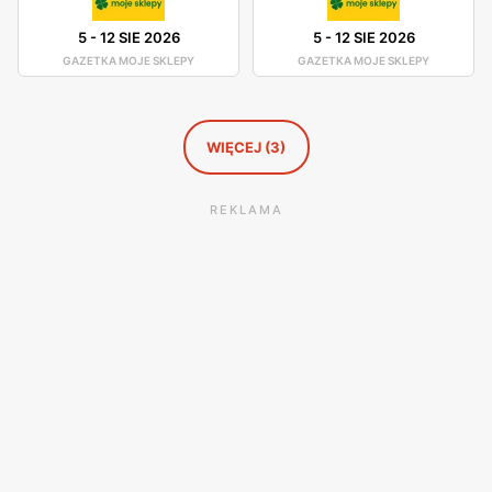
5
-
12 SIE 2026
5
-
12 SIE 2026
GAZETKA MOJE SKLEPY
GAZETKA MOJE SKLEPY
WIĘCEJ (3)
REKLAMA