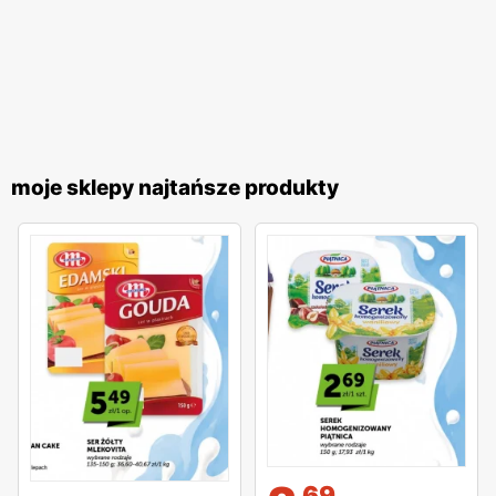
moje sklepy najtańsze produkty
69