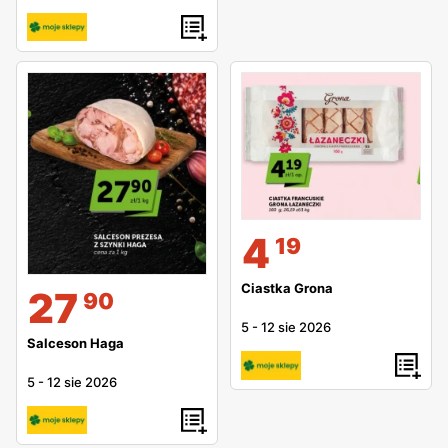
4
19
Ciastka Grona
27
90
5
-
12 sie 2026
Salceson Haga
5
-
12 sie 2026