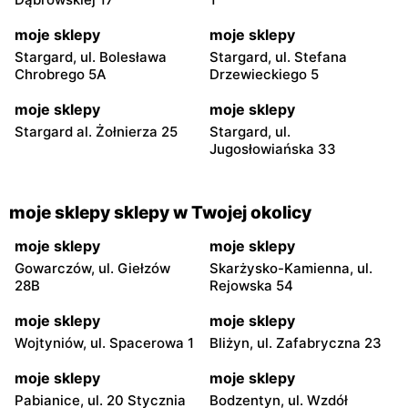
moje sklepy
moje sklepy
Stargard, ul. Bolesława
Stargard, ul. Stefana
Chrobrego 5A
Drzewieckiego 5
moje sklepy
moje sklepy
Stargard al. Żołnierza 25
Stargard, ul.
Jugosłowiańska 33
moje sklepy sklepy w Twojej okolicy
moje sklepy
moje sklepy
Gowarczów, ul. Giełzów
Skarżysko-Kamienna, ul.
28B
Rejowska 54
moje sklepy
moje sklepy
Wojtyniów, ul. Spacerowa 1
Bliżyn, ul. Zafabryczna 23
moje sklepy
moje sklepy
Pabianice, ul. 20 Stycznia
Bodzentyn, ul. Wzdół