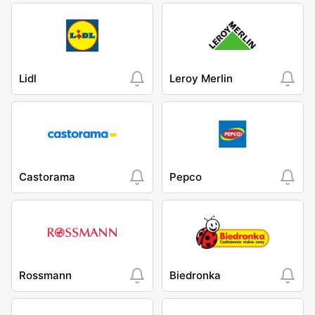
Lidl
Leroy Merlin
Castorama
Pepco
Rossmann
Biedronka