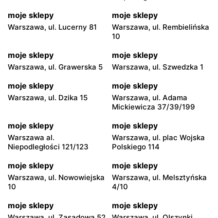
moje sklepy
moje sklepy
Warszawa, ul. Lucerny 81
Warszawa, ul. Rembielińska
10
moje sklepy
moje sklepy
Warszawa, ul. Grawerska 5
Warszawa, ul. Szwedzka 1
moje sklepy
moje sklepy
Warszawa, ul. Dzika 15
Warszawa, ul. Adama
Mickiewicza 37/39/199
moje sklepy
moje sklepy
Warszawa al.
Warszawa, ul. plac Wojska
Niepodległości 121/123
Polskiego 114
moje sklepy
moje sklepy
Warszawa, ul. Nowowiejska
Warszawa, ul. Melsztyńska
10
4/10
moje sklepy
moje sklepy
Warszawa, ul. Zasadowa 52
Warszawa, ul. Olszynki