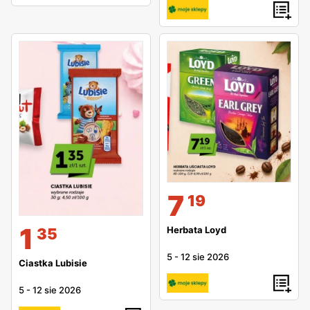
7
19
1
Herbata Loyd
35
5
-
12 sie 2026
Ciastka Lubisie
5
-
12 sie 2026