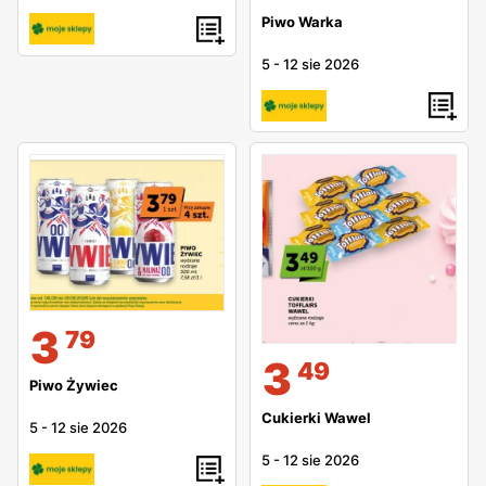
Piwo Warka
5
-
12 sie 2026
3
79
3
49
Piwo Żywiec
Cukierki Wawel
5
-
12 sie 2026
5
-
12 sie 2026