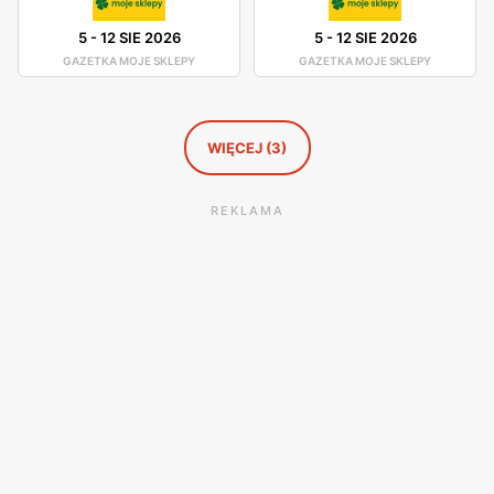
5
-
12 SIE 2026
5
-
12 SIE 2026
GAZETKA MOJE SKLEPY
GAZETKA MOJE SKLEPY
WIĘCEJ (3)
REKLAMA