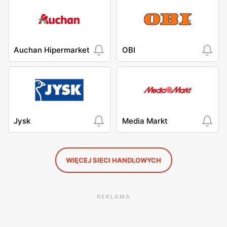
Auchan Hipermarket
OBI
Jysk
Media Markt
WIĘCEJ SIECI HANDLOWYCH
REKLAMA