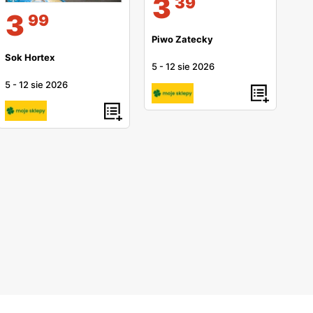
3
39
3
99
Piwo Zatecky
Sok Hortex
5
-
12 sie 2026
5
-
12 sie 2026