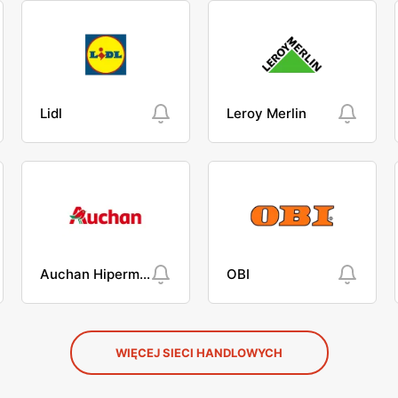
Lidl
Leroy Merlin
Auchan Hipermarket
OBI
WIĘCEJ SIECI HANDLOWYCH