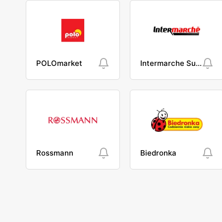
POLOmarket
Intermarche Super
Rossmann
Biedronka