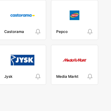
Castorama
Pepco
Jysk
Media Markt