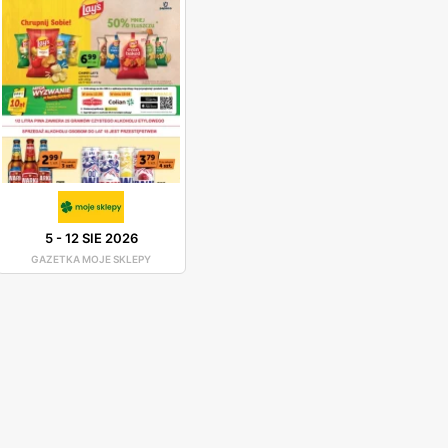
5
-
12 SIE 2026
GAZETKA MOJE SKLEPY