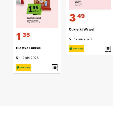
3
49
Cukierki Wawel
1
35
5
-
12 sie 2026
Ciastka Lubisie
5
-
12 sie 2026