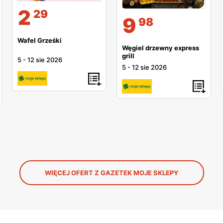
2
29
9
98
Wafel Grześki
Węgiel drzewny express
grill
5
-
12 sie 2026
5
-
12 sie 2026
WIĘCEJ OFERT Z GAZETEK MOJE SKLEPY