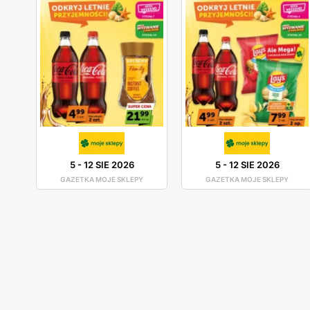
5
-
12 SIE 2026
5
-
12 SIE 2026
GAZETKA MOJE SKLEPY
GAZETKA MOJE SKLEPY