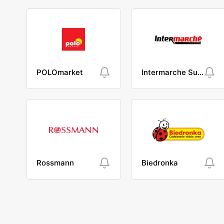
POLOmarket
Intermarche Super
Rossmann
Biedronka