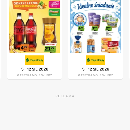
5
-
12 SIE 2026
5
-
12 SIE 2026
GAZETKA MOJE SKLEPY
GAZETKA MOJE SKLEPY
REKLAMA