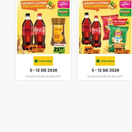
5
-
12 SIE 2026
5
-
12 SIE 2026
GAZETKA MOJE SKLEPY
GAZETKA MOJE SKLEPY