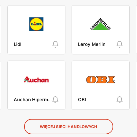
Lidl
Leroy Merlin
Auchan Hipermarket
OBI
WIĘCEJ SIECI HANDLOWYCH