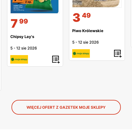
3
49
7
99
Piwo Królewskie
Chipsy Lay's
5
-
12 sie 2026
5
-
12 sie 2026
WIĘCEJ OFERT Z GAZETEK MOJE SKLEPY