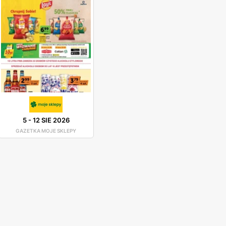
5
-
12 SIE 2026
GAZETKA MOJE SKLEPY