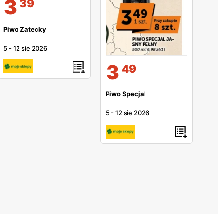
3
39
Piwo Zatecky
5
-
12 sie 2026
3
49
Piwo Specjal
5
-
12 sie 2026