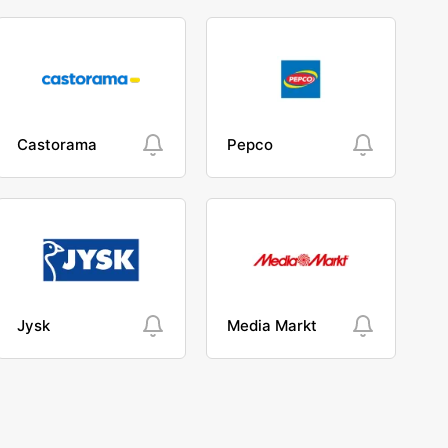
Castorama
Pepco
Jysk
Media Markt