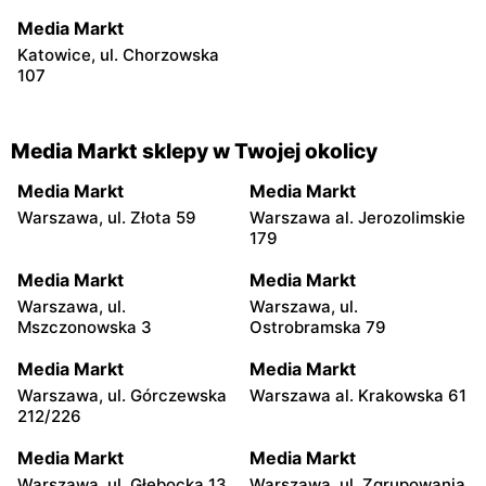
Media Markt
Katowice, ul. Chorzowska
107
Media Markt sklepy w Twojej okolicy
Media Markt
Media Markt
Warszawa, ul. Złota 59
Warszawa al. Jerozolimskie
179
Media Markt
Media Markt
Warszawa, ul.
Warszawa, ul.
Mszczonowska 3
Ostrobramska 79
Media Markt
Media Markt
Warszawa, ul. Górczewska
Warszawa al. Krakowska 61
212/226
Media Markt
Media Markt
Warszawa, ul. Głębocka 13
Warszawa, ul. Zgrupowania