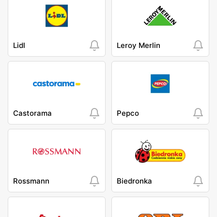
Lidl
Leroy Merlin
Castorama
Pepco
Rossmann
Biedronka