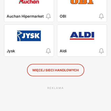
Auchan Hipermarket
OBI
Jysk
Aldi
WIĘCEJ SIECI HANDLOWYCH
REKLAMA