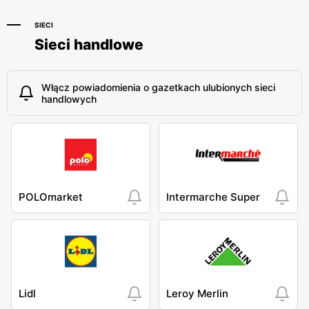
SIECI
Sieci handlowe
Włącz powiadomienia o gazetkach ulubionych sieci
handlowych
POLOmarket
Intermarche Super
Lidl
Leroy Merlin