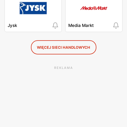
Jysk
Media Markt
WIĘCEJ SIECI HANDLOWYCH
REKLAMA