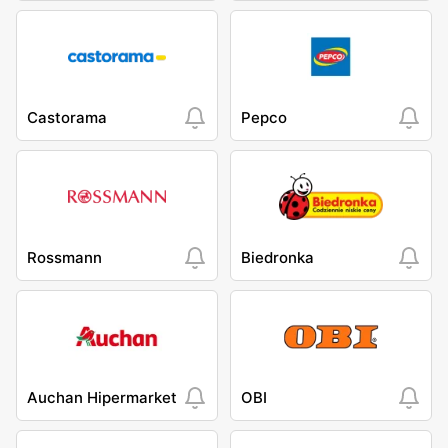
Castorama
Pepco
Rossmann
Biedronka
Auchan Hipermarket
OBI