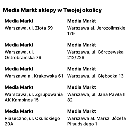
Media Markt sklepy w Twojej okolicy
Media Markt
Media Markt
Warszawa, ul. Złota 59
Warszawa al. Jerozolimskie
179
Media Markt
Media Markt
Warszawa, ul.
Warszawa, ul. Górczewska
Ostrobramska 79
212/226
Media Markt
Media Markt
Warszawa al. Krakowska 61
Warszawa, ul. Głębocka 13
Media Markt
Media Markt
Warszawa, ul. Zgrupowania
Warszawa, ul. Jana Pawła II
AK Kampinos 15
82
Media Markt
Media Markt
Piaseczno, ul. Okulickiego
Warszawa al. Marsz. Józefa
20A
Piłsudskiego 1