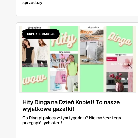
sprzedaży!
SUPER PROMOCJE
Hity Dinga na Dzień Kobiet! To nasze
wyjątkowe gazetki!
Co Ding.pl poleca w tym tygodniu? Nie możesz tego
przegapić tych ofert!