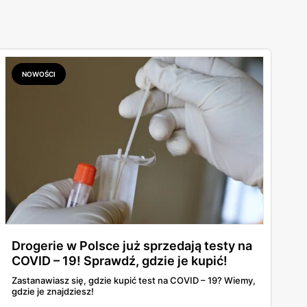
NOWOŚCI
Drogerie w Polsce już sprzedają testy na
COVID – 19! Sprawdź, gdzie je kupić!
Zastanawiasz się, gdzie kupić test na COVID – 19? Wiemy,
gdzie je znajdziesz!