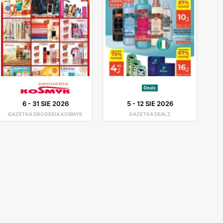
6
-
31 SIE 2026
5
-
12 SIE 2026
GAZETKA DROGERIA KOSMYK
GAZETKA DEALZ