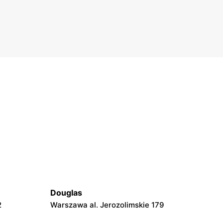
Douglas
2
Warszawa al. Jerozolimskie 179