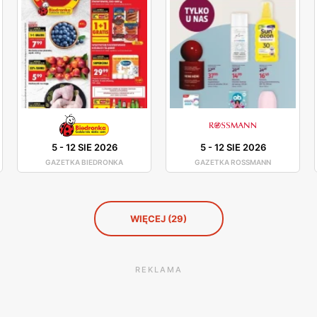
5
-
12 SIE 2026
5
-
12 SIE 2026
GAZETKA BIEDRONKA
GAZETKA ROSSMANN
WIĘCEJ (29)
REKLAMA