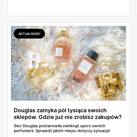
AKTUALNOŚCI
Douglas zamyka pół tysiąca swoich
sklepów. Gdzie już nie zrobisz zakupów?
Siec Douglas postanowiła zamknąć sporo swoich
perfumerii. Sprawdź jakich miejsc dotyczy sytuacja!