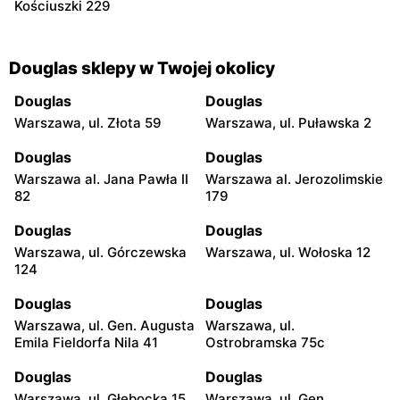
Kościuszki 229
Douglas sklepy w Twojej okolicy
Douglas
Douglas
Warszawa, ul. Złota 59
Warszawa, ul. Puławska 2
Douglas
Douglas
Warszawa al. Jana Pawła II
Warszawa al. Jerozolimskie
82
179
Douglas
Douglas
Warszawa, ul. Górczewska
Warszawa, ul. Wołoska 12
124
Douglas
Douglas
Warszawa, ul. Gen. Augusta
Warszawa, ul.
Emila Fieldorfa Nila 41
Ostrobramska 75c
Douglas
Douglas
Warszawa, ul. Głębocka 15
Warszawa, ul. Gen.