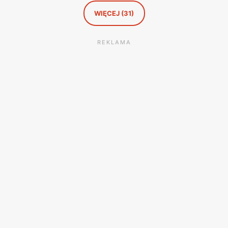
WIĘCEJ (31)
REKLAMA