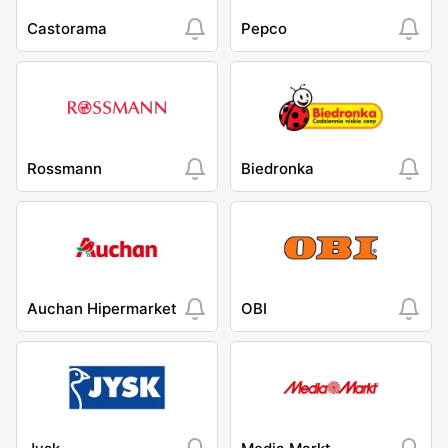
Castorama
Pepco
Rossmann
Biedronka
Auchan Hipermarket
OBI