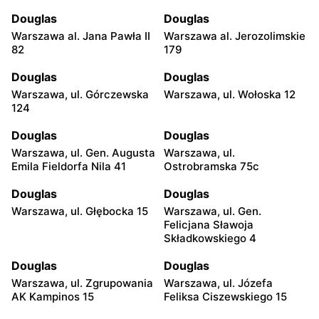
Douglas
Douglas
Warszawa al. Jana Pawła II
Warszawa al. Jerozolimskie
82
179
Douglas
Douglas
Warszawa, ul. Górczewska
Warszawa, ul. Wołoska 12
124
Douglas
Douglas
Warszawa, ul. Gen. Augusta
Warszawa, ul.
Emila Fieldorfa Nila 41
Ostrobramska 75c
Douglas
Douglas
Warszawa, ul. Głębocka 15
Warszawa, ul. Gen.
Felicjana Sławoja
Składkowskiego 4
Douglas
Douglas
Warszawa, ul. Zgrupowania
Warszawa, ul. Józefa
AK Kampinos 15
Feliksa Ciszewskiego 15