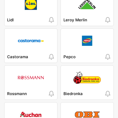
Lidl
Leroy Merlin
Castorama
Pepco
Rossmann
Biedronka