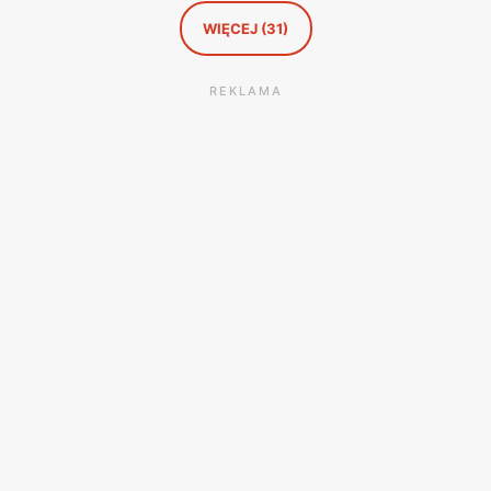
WIĘCEJ (31)
REKLAMA