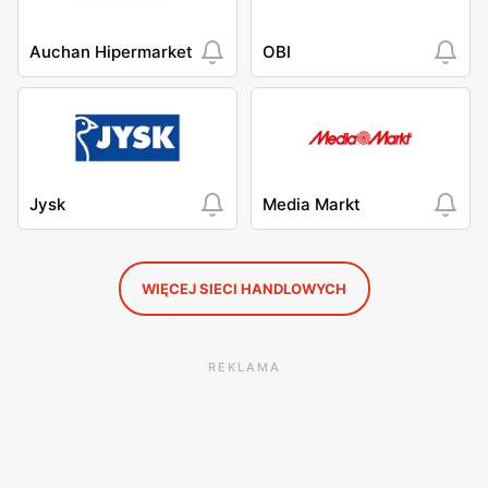
Auchan Hipermarket
OBI
Jysk
Media Markt
WIĘCEJ SIECI HANDLOWYCH
REKLAMA