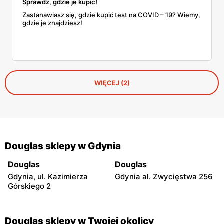
Sprawdź, gdzie je kupić!
Zastanawiasz się, gdzie kupić test na COVID – 19? Wiemy,
gdzie je znajdziesz!
WIĘCEJ (2)
Douglas sklepy w Gdynia
Douglas
Douglas
Gdynia, ul. Kazimierza
Gdynia al. Zwycięstwa 256
Górskiego 2
Douglas sklepy w Twojej okolicy