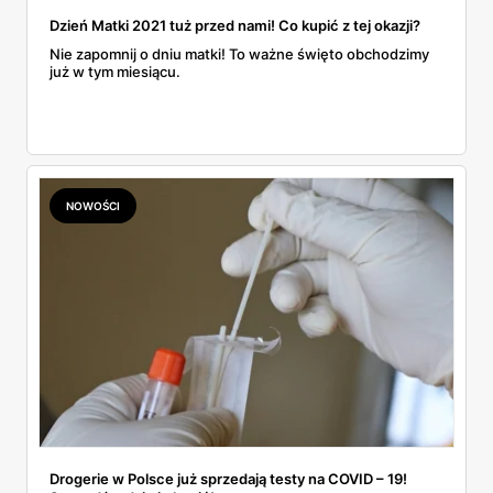
Dzień Matki 2021 tuż przed nami! Co kupić z tej okazji?
Nie zapomnij o dniu matki! To ważne święto obchodzimy
już w tym miesiącu.
NOWOŚCI
Drogerie w Polsce już sprzedają testy na COVID – 19!