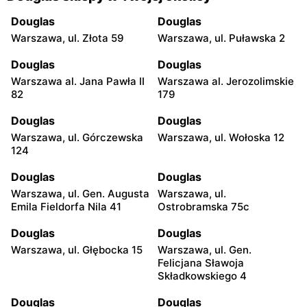
Douglas
Douglas
Warszawa, ul. Złota 59
Warszawa, ul. Puławska 2
Douglas
Douglas
Warszawa al. Jana Pawła II
Warszawa al. Jerozolimskie
82
179
Douglas
Douglas
Warszawa, ul. Górczewska
Warszawa, ul. Wołoska 12
124
Douglas
Douglas
Warszawa, ul. Gen. Augusta
Warszawa, ul.
Emila Fieldorfa Nila 41
Ostrobramska 75c
Douglas
Douglas
Warszawa, ul. Głębocka 15
Warszawa, ul. Gen.
Felicjana Sławoja
Składkowskiego 4
Douglas
Douglas