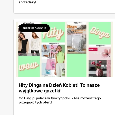
sprzedaży!
SUPER PROMOCJE
Hity Dinga na Dzień Kobiet! To nasze
wyjątkowe gazetki!
Co Ding.pl poleca w tym tygodniu? Nie możesz tego
przegapić tych ofert!