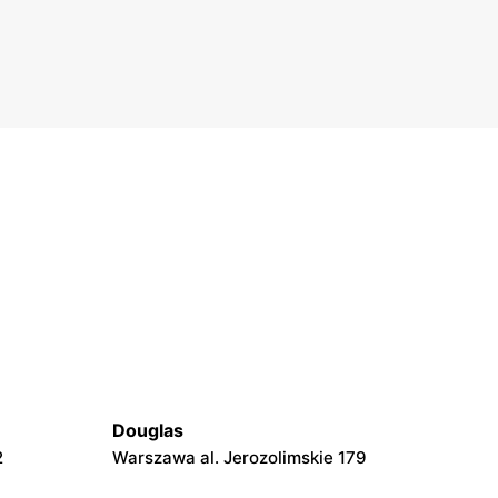
Douglas
2
Warszawa al. Jerozolimskie 179