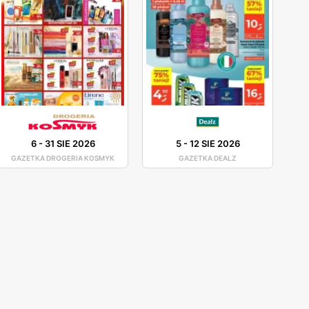
6
-
31 SIE 2026
5
-
12 SIE 2026
GAZETKA DROGERIA KOSMYK
GAZETKA DEALZ