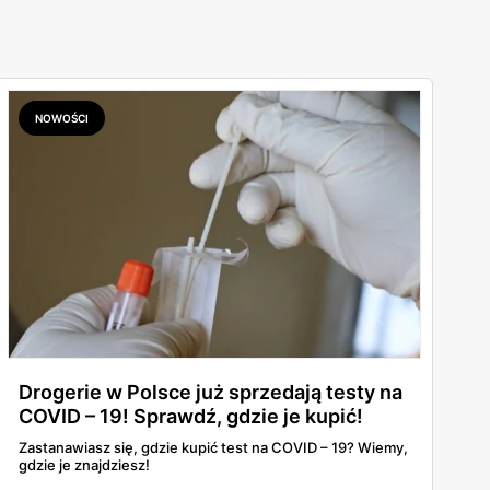
NOWOŚCI
Drogerie w Polsce już sprzedają testy na
COVID – 19! Sprawdź, gdzie je kupić!
Zastanawiasz się, gdzie kupić test na COVID – 19? Wiemy,
gdzie je znajdziesz!