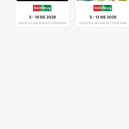
5
-
19 SIE 2026
5
-
12 SIE 2026
GAZETKA DELIKATESY CENTRUM
GAZETKA DELIKATESY CENTRUM