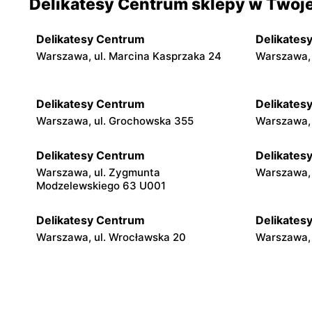
Delikatesy Centrum sklepy w Twoje
Delikatesy Centrum
Delikates
Warszawa, ul. Marcina Kasprzaka 24
Warszawa, 
Delikatesy Centrum
Delikates
Warszawa, ul. Grochowska 355
Warszawa, 
Delikatesy Centrum
Delikates
Warszawa, ul. Zygmunta
Warszawa, 
Modzelewskiego 63 U001
Delikatesy Centrum
Delikates
Warszawa, ul. Wrocławska 20
Warszawa, 
Delikatesy Centrum
Delikates
Warszawa, ul. Gen. Waleriana Czumy 3
Warszawa, 