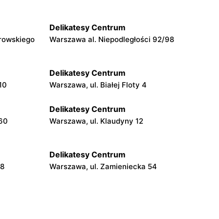
Delikatesy Centrum
rowskiego
Warszawa al. Niepodległości 92/98
Delikatesy Centrum
10
Warszawa, ul. Białej Floty 4
Delikatesy Centrum
160
Warszawa, ul. Klaudyny 12
Delikatesy Centrum
48
Warszawa, ul. Zamieniecka 54
Delikatesy Centrum
Warszawa, ul. Béli Bartóka 8