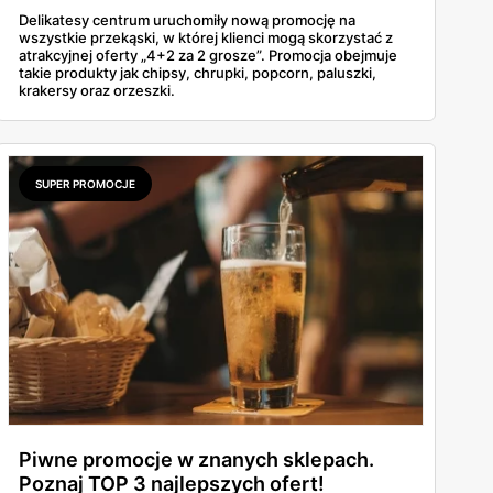
Delikatesy centrum uruchomiły nową promocję na
wszystkie przekąski, w której klienci mogą skorzystać z
atrakcyjnej oferty „4+2 za 2 grosze”. Promocja obejmuje
takie produkty jak chipsy, chrupki, popcorn, paluszki,
krakersy oraz orzeszki.
SUPER PROMOCJE
Piwne promocje w znanych sklepach.
Poznaj TOP 3 najlepszych ofert!