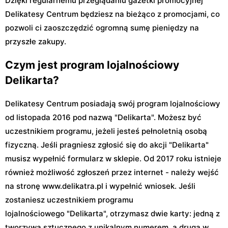
Dzięki regularnemu przeglądaniu gazetki promocyjnej
Delikatesy Centrum będziesz na bieżąco z promocjami, co
pozwoli ci zaoszczędzić ogromną sumę pieniędzy na
przyszłe zakupy.
Czym jest program lojalnościowy
Delikarta?
Delikatesy Centrum posiadają swój program lojalnościowy
od listopada 2016 pod nazwą "Delikarta". Możesz być
uczestnikiem programu, jeżeli jesteś pełnoletnią osobą
fizyczną. Jeśli pragniesz zgłosić się do akcji "Delikarta"
musisz wypełnić formularz w sklepie. Od 2017 roku istnieje
również możliwość zgłoszeń przez internet - należy wejść
na stronę www.delikatra.pl i wypełnić wniosek. Jeśli
zostaniesz uczestnikiem programu
lojalnościowego "Delikarta", otrzymasz dwie karty: jedną z
tworzywa sztucznego z unikalnym numerem, a drugą w