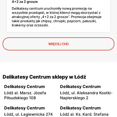
4+2 za 2 grosze
Delikatesy centrum uruchomiły nową promocję na
wszystkie przekąski, w której klienci mogą skorzystać z
atrakcyjnej oferty „4+2 za 2 grosze”. Promocja obejmuje
takie produkty jak chipsy, chrupki, popcorn, paluszki,
krakersy oraz orzeszki.
WIĘCEJ (14)
Delikatesy Centrum sklepy w Łódź
Delikatesy Centrum
Delikatesy Centrum
Łódź al. Marsz. Józefa
Łódź, ul. Aleksandra Kostki-
Piłsudskiego 108
Napierskiego 2
Delikatesy Centrum
Delikatesy Centrum
Łódź, ul. Łagiewnicka 274
Łódź al. Ks. Kard. Stefana