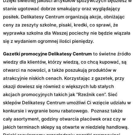
Dzięki świetnej jakości artykułów spożywczych będziesz w
stanie ugotować dobrze smakujący oraz wyglądający
posiłek. Delikatesy Centrum organizują akcje, obniżając
ceny za zeszyty szkolne, pisaki, kredki, co sprawi, że
wyprawka szkolna dla Waszej pociechy nie będzie wiązała
się z wydaniem ogromnej ilości pieniędzy.
Gazetki promocyjne Delikatesy Centrum
to świetne źródło
wiedzy dla klientów, którzy wiedzą, co chcą kupować, są
otwarci na nowości, a także poszukują produktów w
atrakcyjnie niskich cenach. Korzystając z gazetek, przy
okazji dowiesz się również o większych lub stałych
akcjach promocyjnych takich jak “Rzeźnik cen”. Sieć
sklepów Delikatesy Centrum umożliwi Ci wzięcie udziału w
konkursie i wygranie bonu rabatowego. Poznasz także
cały asortyment, godziny otwarcia placówek oraz czy w
jakich terminach sklepy są otwarte w niedzielę handlową.