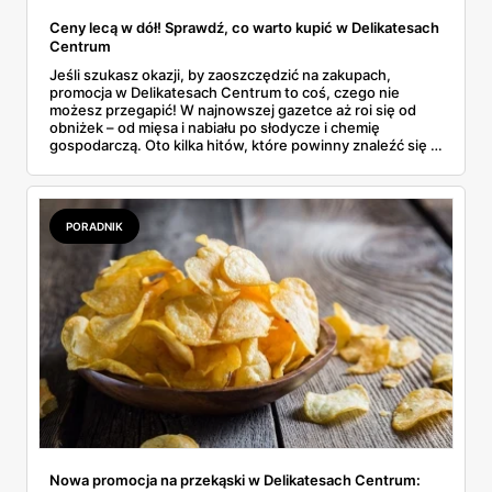
Ceny lecą w dół! Sprawdź, co warto kupić w Delikatesach
Centrum
Jeśli szukasz okazji, by zaoszczędzić na zakupach,
promocja w Delikatesach Centrum to coś, czego nie
możesz przegapić! W najnowszej gazetce aż roi się od
obniżek – od mięsa i nabiału po słodycze i chemię
gospodarczą. Oto kilka hitów, które powinny znaleźć się w
Twoim koszyku.
PORADNIK
Nowa promocja na przekąski w Delikatesach Centrum: