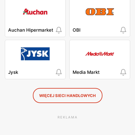
Auchan Hipermarket
OBI
Jysk
Media Markt
WIĘCEJ SIECI HANDLOWYCH
REKLAMA