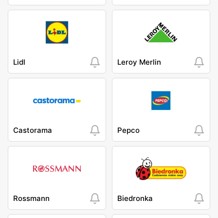
Lidl
Leroy Merlin
Castorama
Pepco
Rossmann
Biedronka