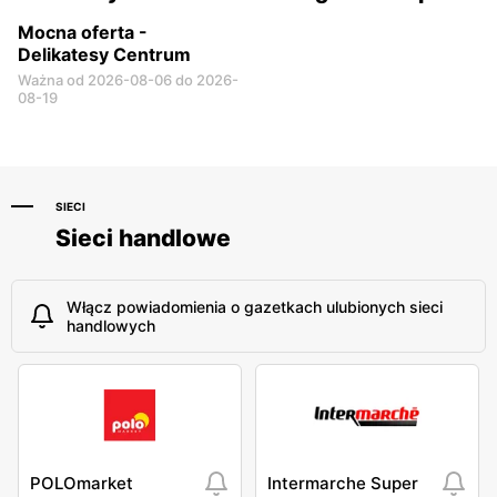
Mocna oferta -
Delikatesy Centrum
Ważna od 2026-08-06 do 2026-
08-19
SIECI
Sieci handlowe
Włącz powiadomienia o gazetkach ulubionych sieci
handlowych
POLOmarket
Intermarche Super