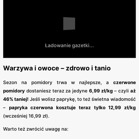
Ładowanie gazetki...
Warzywa i owoce – zdrowo i tanio
Sezon na pomidory trwa w najlepsze, a
czerwone
pomidory
dostaniesz teraz za jedyne
6,99 zł/kg
– czyli
aż
46% taniej!
Jeśli wolisz paprykę, to też świetna wiadomość
–
papryka czerwona kosztuje teraz tylko 12,99 zł/kg
(wcześniej 16,99 zł).
Warto też zwrócić uwagę na: