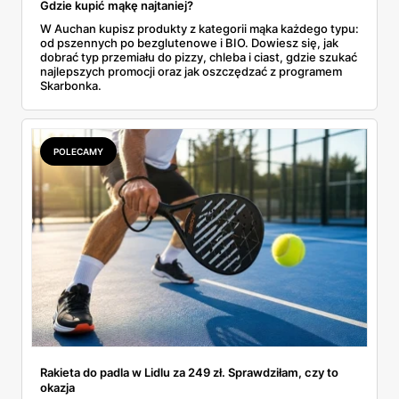
Gdzie kupić mąkę najtaniej?
W Auchan kupisz produkty z kategorii mąka każdego typu:
od pszennych po bezglutenowe i BIO. Dowiesz się, jak
dobrać typ przemiału do pizzy, chleba i ciast, gdzie szukać
najlepszych promocji oraz jak oszczędzać z programem
Skarbonka.
POLECAMY
Rakieta do padla w Lidlu za 249 zł. Sprawdziłam, czy to
okazja