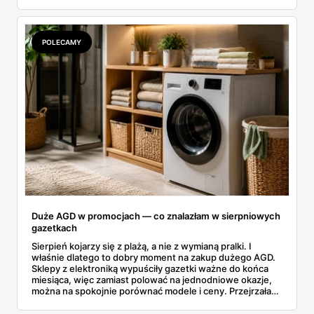
rozłożyłam ceny na czynniki pierwsze. Poniżej cała
rozpiska: co dokładnie sprzedaje Lidl, ile kosztują
odpowiedniki u producenta i komu ten zakup naprawdę
się opłaci.
POLECAMY
Duże AGD w promocjach — co znalazłam w sierpniowych
gazetkach
Sierpień kojarzy się z plażą, a nie z wymianą pralki. I
właśnie dlatego to dobry moment na zakup dużego AGD.
Sklepy z elektroniką wypuściły gazetki ważne do końca
miesiąca, więc zamiast polować na jednodniowe okazje,
można na spokojnie porównać modele i ceny. Przejrzałam
aktualne promocje AGD i RTV — poniżej wszystko, co
znalazłam, z cenami i terminami.