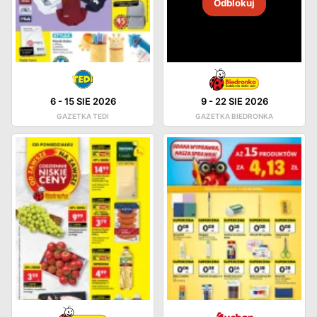
Odblokuj
6
-
15 SIE 2026
9
-
22 SIE 2026
GAZETKA TEDI
GAZETKA BIEDRONKA