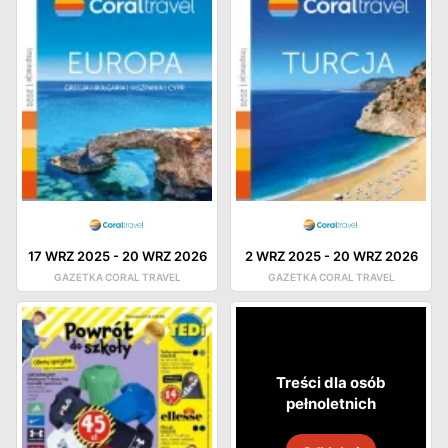
17 WRZ 2025
-
20 WRZ 2026
2 WRZ 2025
-
20 WRZ 2026
GAZETKA CORAL TRAVEL
GAZETKA CORAL TRAVEL
Treści dla osób
pełnoletnich