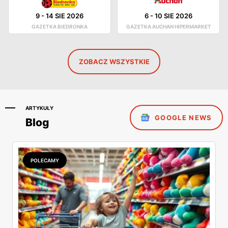
9
-
14 SIE 2026
6
-
10 SIE 2026
GAZETKA BIEDRONKA
GAZETKA AUCHAN HIPERMARKET
ZOBACZ WSZYSTKIE
ARTYKUŁY
GOOGLE NEWS
Blog
POLECAMY