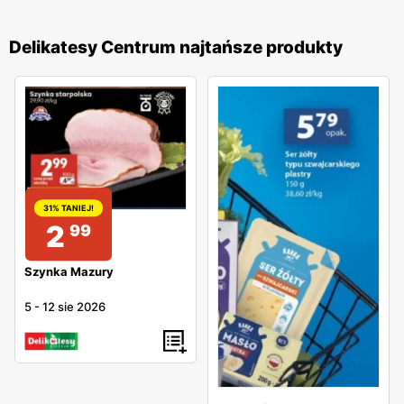
Delikatesy Centrum najtańsze produkty
31% TANIEJ!
2
99
Szynka Mazury
5
-
12 sie 2026