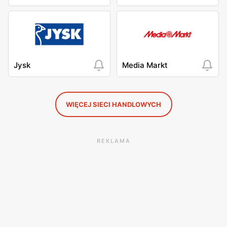
Jysk
Media Markt
WIĘCEJ SIECI HANDLOWYCH
REKLAMA