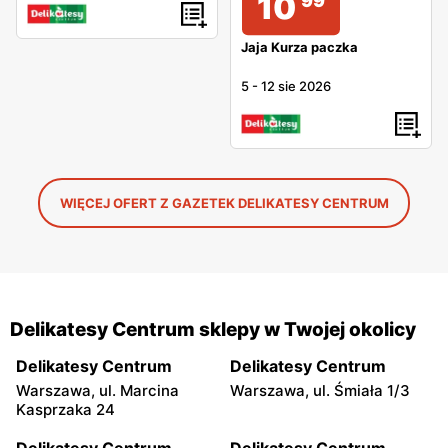
10
99
Jaja Kurza paczka
5
-
12 sie 2026
WIĘCEJ OFERT Z GAZETEK DELIKATESY CENTRUM
Delikatesy Centrum sklepy w Twojej okolicy
Delikatesy Centrum
Delikatesy Centrum
Warszawa, ul. Marcina
Warszawa, ul. Śmiała 1/3
Kasprzaka 24