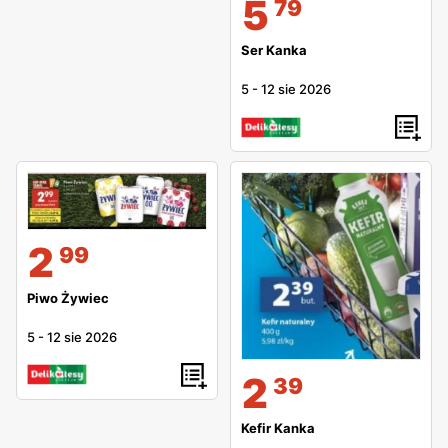
5
79
Ser Kanka
5
-
12 sie 2026
2
99
Piwo Żywiec
5
-
12 sie 2026
2
39
Kefir Kanka