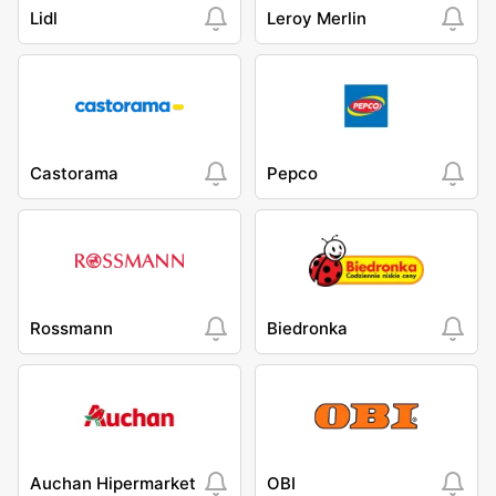
Lidl
Leroy Merlin
Castorama
Pepco
Rossmann
Biedronka
Auchan Hipermarket
OBI