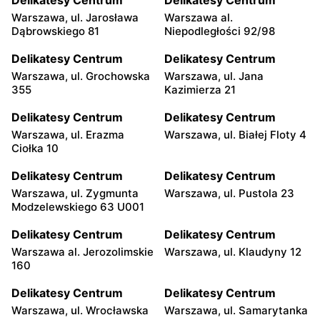
Delikatesy Centrum
Delikatesy Centrum
Warszawa, ul. Jarosława
Warszawa al.
Dąbrowskiego 81
Niepodległości 92/98
Delikatesy Centrum
Delikatesy Centrum
Warszawa, ul. Grochowska
Warszawa, ul. Jana
355
Kazimierza 21
Delikatesy Centrum
Delikatesy Centrum
Warszawa, ul. Erazma
Warszawa, ul. Białej Floty 4
Ciołka 10
Delikatesy Centrum
Delikatesy Centrum
Warszawa, ul. Zygmunta
Warszawa, ul. Pustola 23
Modzelewskiego 63 U001
Delikatesy Centrum
Delikatesy Centrum
Warszawa al. Jerozolimskie
Warszawa, ul. Klaudyny 12
160
Delikatesy Centrum
Delikatesy Centrum
Warszawa, ul. Wrocławska
Warszawa, ul. Samarytanka