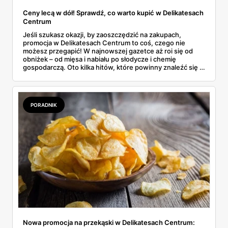
Ceny lecą w dół! Sprawdź, co warto kupić w Delikatesach
Centrum
Jeśli szukasz okazji, by zaoszczędzić na zakupach,
promocja w Delikatesach Centrum to coś, czego nie
możesz przegapić! W najnowszej gazetce aż roi się od
obniżek – od mięsa i nabiału po słodycze i chemię
gospodarczą. Oto kilka hitów, które powinny znaleźć się w
Twoim koszyku.
PORADNIK
Nowa promocja na przekąski w Delikatesach Centrum: