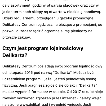
cały asortyment, godziny otwarcia placówek oraz czy w
jakich terminach sklepy są otwarte w niedzielę handlową.
Dzięki regularnemu przeglądaniu gazetki promocyjnej
Delikatesy Centrum będziesz na bieżąco z promocjami, co
pozwoli ci zaoszczędzić ogromną sumę pieniędzy na
przyszłe zakupy.
Czym jest program lojalnościowy
Delikarta?
Delikatesy Centrum posiadają swój program lojalnościowy
od listopada 2016 pod nazwą "Delikarta". Możesz być
uczestnikiem programu, jeżeli jesteś pełnoletnią osobą
fizyczną. Jeśli pragniesz zgłosić się do akcji "Delikarta"
musisz wypełnić formularz w sklepie. Od 2017 roku istnieje
również możliwość zgłoszeń przez internet - należy wejść
na stronę www.delikatra.pl i wypełnić wniosek. Jeśli