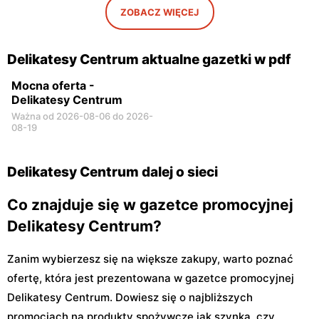
ZOBACZ WIĘCEJ
Delikatesy Centrum aktualne gazetki w pdf
Mocna oferta -
Delikatesy Centrum
Ważna od 2026-08-06 do 2026-
08-19
Delikatesy Centrum dalej o sieci
Co znajduje się w gazetce promocyjnej
Delikatesy Centrum?
Zanim wybierzesz się na większe zakupy, warto poznać
ofertę, która jest prezentowana w gazetce promocyjnej
Delikatesy Centrum. Dowiesz się o najbliższych
promocjach na produkty spożywcze jak szynka, czy