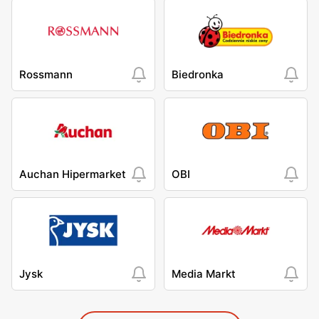
Rossmann
Biedronka
Auchan Hipermarket
OBI
Jysk
Media Markt