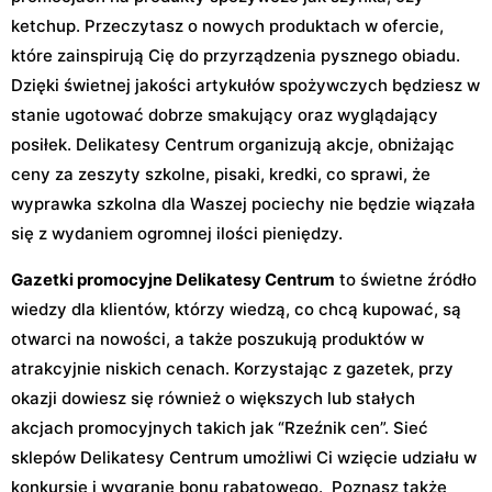
ketchup. Przeczytasz o nowych produktach w ofercie,
które zainspirują Cię do przyrządzenia pysznego obiadu.
Dzięki świetnej jakości artykułów spożywczych będziesz w
stanie ugotować dobrze smakujący oraz wyglądający
posiłek. Delikatesy Centrum organizują akcje, obniżając
ceny za zeszyty szkolne, pisaki, kredki, co sprawi, że
wyprawka szkolna dla Waszej pociechy nie będzie wiązała
się z wydaniem ogromnej ilości pieniędzy.
Gazetki promocyjne Delikatesy Centrum
to świetne źródło
wiedzy dla klientów, którzy wiedzą, co chcą kupować, są
otwarci na nowości, a także poszukują produktów w
atrakcyjnie niskich cenach. Korzystając z gazetek, przy
okazji dowiesz się również o większych lub stałych
akcjach promocyjnych takich jak “Rzeźnik cen”. Sieć
sklepów Delikatesy Centrum umożliwi Ci wzięcie udziału w
konkursie i wygranie bonu rabatowego. Poznasz także