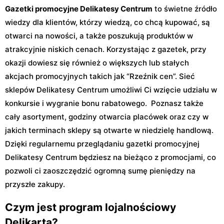
Gazetki promocyjne Delikatesy Centrum
to świetne źródło
wiedzy dla klientów, którzy wiedzą, co chcą kupować, są
otwarci na nowości, a także poszukują produktów w
atrakcyjnie niskich cenach. Korzystając z gazetek, przy
okazji dowiesz się również o większych lub stałych
akcjach promocyjnych takich jak “Rzeźnik cen”. Sieć
sklepów Delikatesy Centrum umożliwi Ci wzięcie udziału w
konkursie i wygranie bonu rabatowego. Poznasz także
cały asortyment, godziny otwarcia placówek oraz czy w
jakich terminach sklepy są otwarte w niedzielę handlową.
Dzięki regularnemu przeglądaniu gazetki promocyjnej
Delikatesy Centrum będziesz na bieżąco z promocjami, co
pozwoli ci zaoszczędzić ogromną sumę pieniędzy na
przyszłe zakupy.
Czym jest program lojalnościowy
Delikarta?