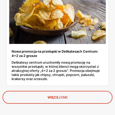
Nowa promocja na przekąski w Delikatesach Centrum:
4+2 za 2 grosze
Delikatesy centrum uruchomiły nową promocję na
wszystkie przekąski, w której klienci mogą skorzystać z
atrakcyjnej oferty „4+2 za 2 grosze”. Promocja obejmuje
takie produkty jak chipsy, chrupki, popcorn, paluszki,
krakersy oraz orzeszki.
WIĘCEJ (14)