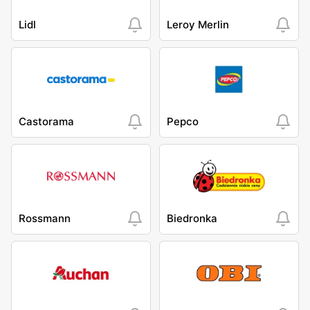
Lidl
Leroy Merlin
Castorama
Pepco
Rossmann
Biedronka