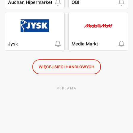
Auchan Hipermarket
OBI
Jysk
Media Markt
WIĘCEJ SIECI HANDLOWYCH
REKLAMA