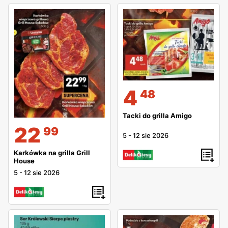
4
48
Tacki do grilla Amigo
22
99
5
-
12 sie 2026
Karkówka na grilla Grill
House
5
-
12 sie 2026