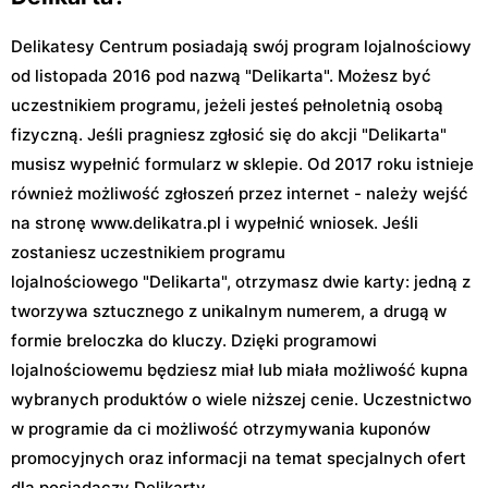
Delikatesy Centrum posiadają swój program lojalnościowy
od listopada 2016 pod nazwą "Delikarta". Możesz być
uczestnikiem programu, jeżeli jesteś pełnoletnią osobą
fizyczną. Jeśli pragniesz zgłosić się do akcji "Delikarta"
musisz wypełnić formularz w sklepie. Od 2017 roku istnieje
również możliwość zgłoszeń przez internet - należy wejść
na stronę www.delikatra.pl i wypełnić wniosek. Jeśli
zostaniesz uczestnikiem programu
lojalnościowego "Delikarta", otrzymasz dwie karty: jedną z
tworzywa sztucznego z unikalnym numerem, a drugą w
formie breloczka do kluczy. Dzięki programowi
lojalnościowemu będziesz miał lub miała możliwość kupna
wybranych produktów o wiele niższej cenie. Uczestnictwo
w programie da ci możliwość otrzymywania kuponów
promocyjnych oraz informacji na temat specjalnych ofert
dla posiadaczy Delikarty.