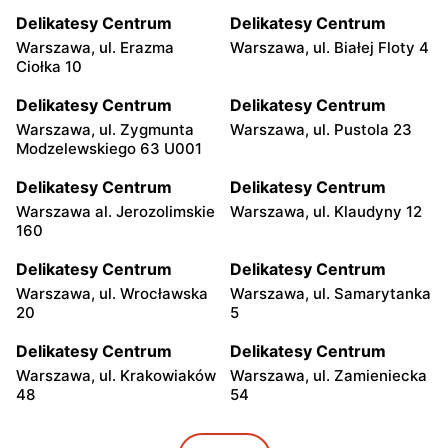
Delikatesy Centrum
Delikatesy Centrum
Warszawa, ul. Erazma
Warszawa, ul. Białej Floty 4
Ciołka 10
Delikatesy Centrum
Delikatesy Centrum
Warszawa, ul. Zygmunta
Warszawa, ul. Pustola 23
Modzelewskiego 63 U001
Delikatesy Centrum
Delikatesy Centrum
Warszawa al. Jerozolimskie
Warszawa, ul. Klaudyny 12
160
Delikatesy Centrum
Delikatesy Centrum
Warszawa, ul. Wrocławska
Warszawa, ul. Samarytanka
20
5
Delikatesy Centrum
Delikatesy Centrum
Warszawa, ul. Krakowiaków
Warszawa, ul. Zamieniecka
48
54
Delikatesy Centrum
Delikatesy Centrum