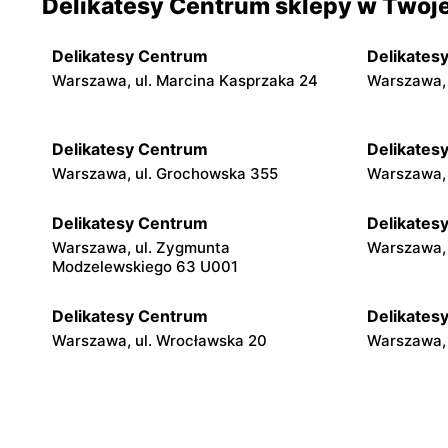
Delikatesy Centrum sklepy w Twoje
Delikatesy Centrum
Delikates
Warszawa, ul. Marcina Kasprzaka 24
Warszawa, 
Delikatesy Centrum
Delikates
Warszawa, ul. Grochowska 355
Warszawa, 
Delikatesy Centrum
Delikates
Warszawa, ul. Zygmunta
Warszawa, 
Modzelewskiego 63 U001
Delikatesy Centrum
Delikates
Warszawa, ul. Wrocławska 20
Warszawa, 
Delikatesy Centrum
Delikates
Warszawa, ul. Gen. Waleriana Czumy 3
Warszawa, 