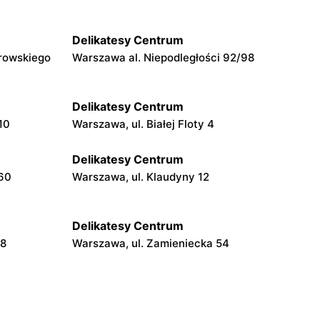
Delikatesy Centrum
rowskiego
Warszawa al. Niepodległości 92/98
Delikatesy Centrum
10
Warszawa, ul. Białej Floty 4
Delikatesy Centrum
160
Warszawa, ul. Klaudyny 12
Delikatesy Centrum
48
Warszawa, ul. Zamieniecka 54
Delikatesy Centrum
Warszawa, ul. Béli Bartóka 8