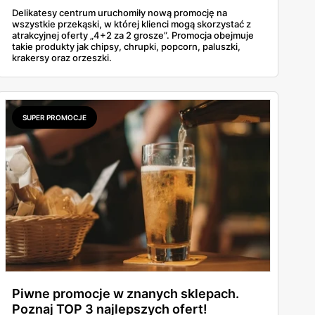
Delikatesy centrum uruchomiły nową promocję na
wszystkie przekąski, w której klienci mogą skorzystać z
atrakcyjnej oferty „4+2 za 2 grosze”. Promocja obejmuje
takie produkty jak chipsy, chrupki, popcorn, paluszki,
krakersy oraz orzeszki.
SUPER PROMOCJE
Piwne promocje w znanych sklepach.
Poznaj TOP 3 najlepszych ofert!