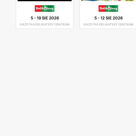
5
-
19 SIE 2026
5
-
12 SIE 2026
GAZETKA DELIKATESY CENTRUM
GAZETKA DELIKATESY CENTRUM