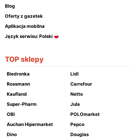
Blog
Oferty z gazetek
Aplikacja mobilna
Język serwisu: Polski
TOP sklepy
Biedronka
Lidl
Rossmann
Carrefour
Kaufland
Netto
Super-Pharm
Jula
OBI
POLOmarket
Auchan Hipermarket
Pepco
Dino
Douglas