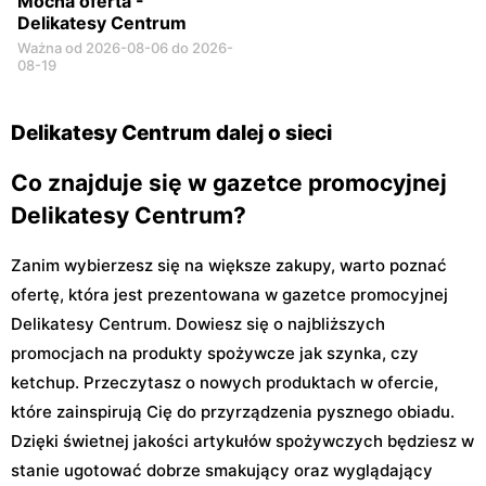
Mocna oferta -
Delikatesy Centrum
Ważna od 2026-08-06 do 2026-
08-19
Delikatesy Centrum dalej o sieci
Co znajduje się w gazetce promocyjnej
Delikatesy Centrum?
Zanim wybierzesz się na większe zakupy, warto poznać
ofertę, która jest prezentowana w gazetce promocyjnej
Delikatesy Centrum. Dowiesz się o najbliższych
promocjach na produkty spożywcze jak szynka, czy
ketchup. Przeczytasz o nowych produktach w ofercie,
które zainspirują Cię do przyrządzenia pysznego obiadu.
Dzięki świetnej jakości artykułów spożywczych będziesz w
stanie ugotować dobrze smakujący oraz wyglądający