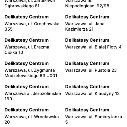
Warszawa, ul. Jarosława
Warszawa al.
Dąbrowskiego 81
Niepodległości 92/98
Delikatesy Centrum
Delikatesy Centrum
Warszawa, ul. Grochowska
Warszawa, ul. Jana
355
Kazimierza 21
Delikatesy Centrum
Delikatesy Centrum
Warszawa, ul. Erazma
Warszawa, ul. Białej Floty 4
Ciołka 10
Delikatesy Centrum
Delikatesy Centrum
Warszawa, ul. Zygmunta
Warszawa, ul. Pustola 23
Modzelewskiego 63 U001
Delikatesy Centrum
Delikatesy Centrum
Warszawa al. Jerozolimskie
Warszawa, ul. Klaudyny 12
160
Delikatesy Centrum
Delikatesy Centrum
Warszawa, ul. Wrocławska
Warszawa, ul. Samarytanka
20
5