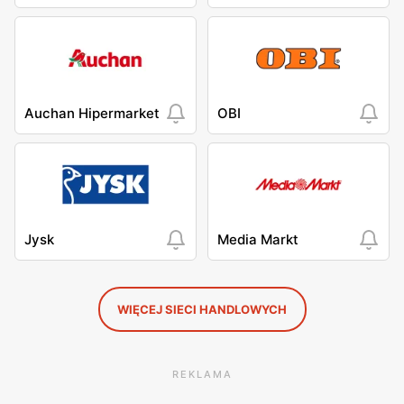
Auchan Hipermarket
OBI
Jysk
Media Markt
WIĘCEJ SIECI HANDLOWYCH
REKLAMA