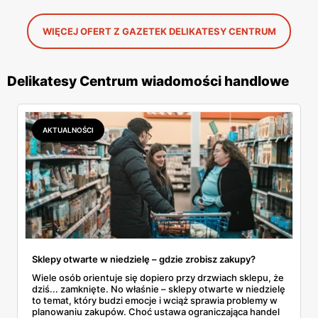
WIĘCEJ OFERT Z GAZETEK DELIKATESY CENTRUM
Delikatesy Centrum wiadomości handlowe
AKTUALNOŚCI
Sklepy otwarte w niedzielę – gdzie zrobisz zakupy?
Wiele osób orientuje się dopiero przy drzwiach sklepu, że
dziś... zamknięte. No właśnie – sklepy otwarte w niedzielę
to temat, który budzi emocje i wciąż sprawia problemy w
planowaniu zakupów. Choć ustawa ograniczająca handel