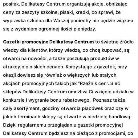
posiłek. Delikatesy Centrum organizują akcje, obniżając
ceny za zeszyty szkolne, pisaki, kredki, co sprawi, że
wyprawka szkolna dla Waszej pociechy nie będzie wiązała
się z wydaniem ogromnej ilości pieniędzy.
Gazetki promocyjne Delikatesy Centrum
to świetne źródło
wiedzy dla klientów, którzy wiedzą, co chcą kupować, są
otwarci na nowości, a także poszukują produktów w
atrakcyjnie niskich cenach. Korzystając z gazetek, przy
okazji dowiesz się również o większych lub stałych
akcjach promocyjnych takich jak “Rzeźnik cen”. Sieć
sklepów Delikatesy Centrum umożliwi Ci wzięcie udziału w
konkursie i wygranie bonu rabatowego. Poznasz także
cały asortyment, godziny otwarcia placówek oraz czy w
jakich terminach sklepy są otwarte w niedzielę handlową.
Dzięki regularnemu przeglądaniu gazetki promocyjnej
Delikatesy Centrum będziesz na bieżąco z promocjami, co