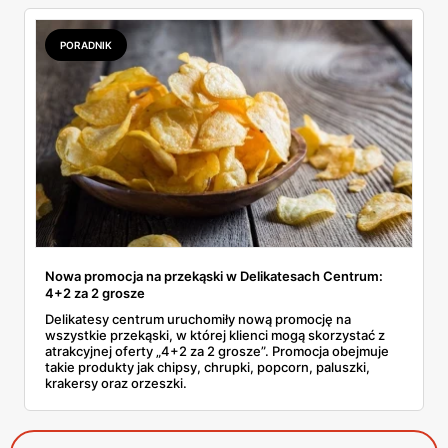
PORADNIK
Nowa promocja na przekąski w Delikatesach Centrum:
4+2 za 2 grosze
Delikatesy centrum uruchomiły nową promocję na
wszystkie przekąski, w której klienci mogą skorzystać z
atrakcyjnej oferty „4+2 za 2 grosze”. Promocja obejmuje
takie produkty jak chipsy, chrupki, popcorn, paluszki,
krakersy oraz orzeszki.