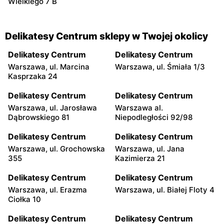
Wielkiego 7 B
Delikatesy Centrum sklepy w Twojej okolicy
Delikatesy Centrum
Delikatesy Centrum
Warszawa, ul. Marcina
Warszawa, ul. Śmiała 1/3
Kasprzaka 24
Delikatesy Centrum
Delikatesy Centrum
Warszawa, ul. Jarosława
Warszawa al.
Dąbrowskiego 81
Niepodległości 92/98
Delikatesy Centrum
Delikatesy Centrum
Warszawa, ul. Grochowska
Warszawa, ul. Jana
355
Kazimierza 21
Delikatesy Centrum
Delikatesy Centrum
Warszawa, ul. Erazma
Warszawa, ul. Białej Floty 4
Ciołka 10
Delikatesy Centrum
Delikatesy Centrum