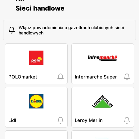
Sieci handlowe
Włącz powiadomienia o gazetkach ulubionych sieci
handlowych
POLOmarket
Intermarche Super
Lidl
Leroy Merlin