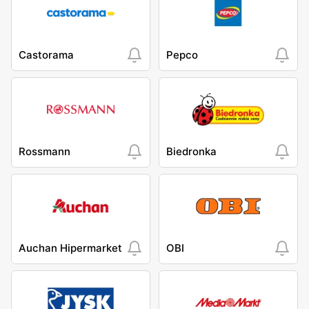
Castorama
Pepco
Rossmann
Biedronka
Auchan Hipermarket
OBI