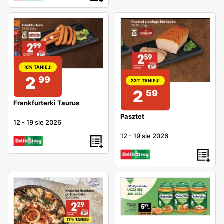
16% TANIEJ!
2
99
33% TANIEJ!
2
59
Frankfurterki Taurus
Pasztet
12
-
19 sie 2026
12
-
19 sie 2026