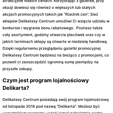
atrakcyjnie niskich cenach. Korzystając z gazetek, przy
okazji dowiesz się również o większych lub stałych
akcjach promocyjnych takich jak “Rzeźnik cen”. Sieć
sklepów Delikatesy Centrum umożliwi Ci wzięcie udziału w
konkursie i wygranie bonu rabatowego. Poznasz także
cały asortyment, godziny otwarcia placówek oraz czy w
jakich terminach sklepy są otwarte w niedzielę handlową.
Dzięki regularnemu przeglądaniu gazetki promocyjnej
Delikatesy Centrum będziesz na bieżąco z promocjami, co
pozwoli ci zaoszczędzić ogromną sumę pieniędzy na
przyszłe zakupy.
Czym jest program lojalnościowy
Delikarta?
Delikatesy Centrum posiadają swój program lojalnościowy
od listopada 2016 pod nazwą "Delikarta". Możesz być