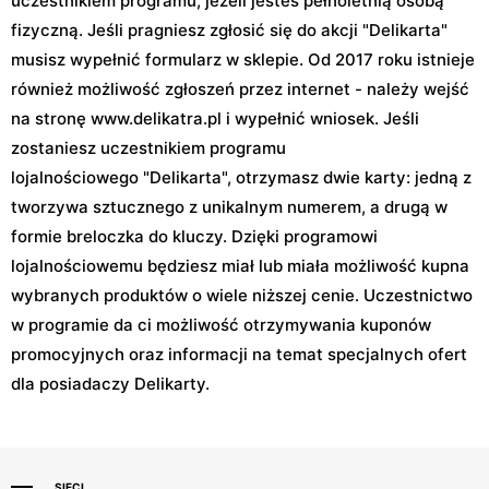
uczestnikiem programu, jeżeli jesteś pełnoletnią osobą
fizyczną. Jeśli pragniesz zgłosić się do akcji "Delikarta"
musisz wypełnić formularz w sklepie. Od 2017 roku istnieje
również możliwość zgłoszeń przez internet - należy wejść
na stronę www.delikatra.pl i wypełnić wniosek. Jeśli
zostaniesz uczestnikiem programu
lojalnościowego "Delikarta", otrzymasz dwie karty: jedną z
tworzywa sztucznego z unikalnym numerem, a drugą w
formie breloczka do kluczy. Dzięki programowi
lojalnościowemu będziesz miał lub miała możliwość kupna
wybranych produktów o wiele niższej cenie. Uczestnictwo
w programie da ci możliwość otrzymywania kuponów
promocyjnych oraz informacji na temat specjalnych ofert
dla posiadaczy Delikarty.
SIECI