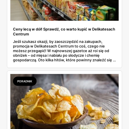
Ceny lecą w dół! Sprawdź, co warto kupić w Delikatesach
Centrum
Jeśli szukasz okazji, by zaoszczędzić na zakupach,
promocja w Delikatesach Centrum to coś, czego nie
możesz przegapić! W najnowszej gazetce aż roi się od
obniżek – od mięsa i nabiału po słodycze i chemię
gospodarczą. Oto kilka hitów, które powinny znaleźć się w
Twoim koszyku.
PORADNIK