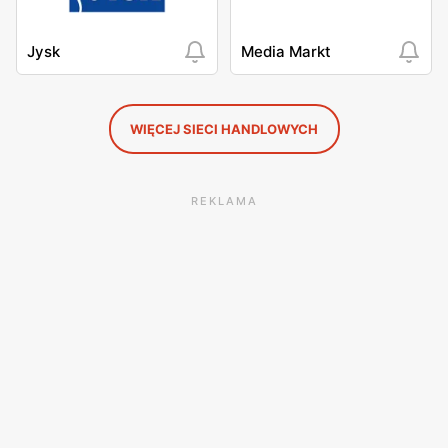
Jysk
Media Markt
WIĘCEJ SIECI HANDLOWYCH
REKLAMA