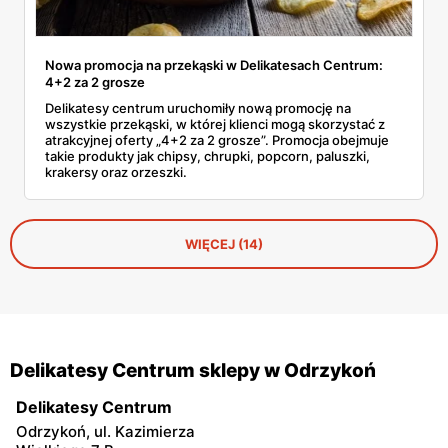
Nowa promocja na przekąski w Delikatesach Centrum:
4+2 za 2 grosze
Delikatesy centrum uruchomiły nową promocję na
wszystkie przekąski, w której klienci mogą skorzystać z
atrakcyjnej oferty „4+2 za 2 grosze”. Promocja obejmuje
takie produkty jak chipsy, chrupki, popcorn, paluszki,
krakersy oraz orzeszki.
WIĘCEJ (14)
Delikatesy Centrum sklepy w Odrzykoń
Delikatesy Centrum
Odrzykoń, ul. Kazimierza