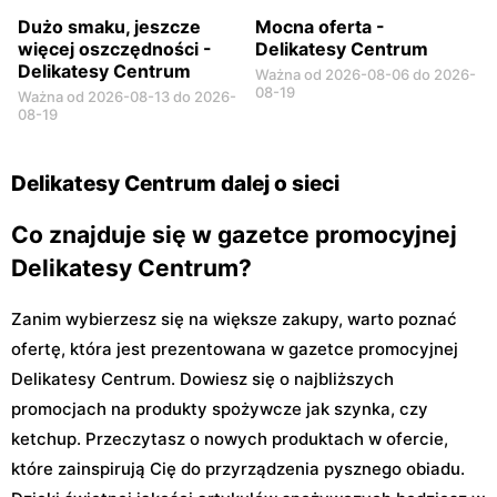
Dużo smaku, jeszcze
Mocna oferta -
więcej oszczędności -
Delikatesy Centrum
Delikatesy Centrum
Ważna od 2026-08-06 do 2026-
08-19
Ważna od 2026-08-13 do 2026-
08-19
Delikatesy Centrum dalej o sieci
Co znajduje się w gazetce promocyjnej
Delikatesy Centrum?
Zanim wybierzesz się na większe zakupy, warto poznać
ofertę, która jest prezentowana w gazetce promocyjnej
Delikatesy Centrum. Dowiesz się o najbliższych
promocjach na produkty spożywcze jak szynka, czy
ketchup. Przeczytasz o nowych produktach w ofercie,
które zainspirują Cię do przyrządzenia pysznego obiadu.