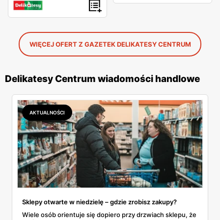
WIĘCEJ OFERT Z GAZETEK DELIKATESY CENTRUM
Delikatesy Centrum wiadomości handlowe
AKTUALNOŚCI
Sklepy otwarte w niedzielę – gdzie zrobisz zakupy?
Wiele osób orientuje się dopiero przy drzwiach sklepu, że