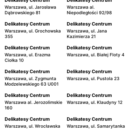
Warszawa, ul. Jarosława
Warszawa al.
Dąbrowskiego 81
Niepodległości 92/98
Delikatesy Centrum
Delikatesy Centrum
Warszawa, ul. Grochowska
Warszawa, ul. Jana
355
Kazimierza 21
Delikatesy Centrum
Delikatesy Centrum
Warszawa, ul. Erazma
Warszawa, ul. Białej Floty 4
Ciołka 10
Delikatesy Centrum
Delikatesy Centrum
Warszawa, ul. Zygmunta
Warszawa, ul. Pustola 23
Modzelewskiego 63 U001
Delikatesy Centrum
Delikatesy Centrum
Warszawa al. Jerozolimskie
Warszawa, ul. Klaudyny 12
160
Delikatesy Centrum
Delikatesy Centrum
Warszawa, ul. Wrocławska
Warszawa, ul. Samarytanka