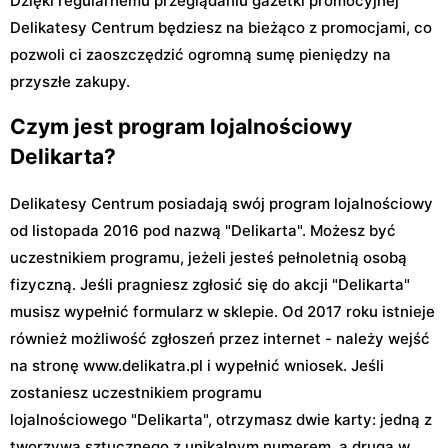
Dzięki regularnemu przeglądaniu gazetki promocyjnej
Delikatesy Centrum będziesz na bieżąco z promocjami, co
pozwoli ci zaoszczędzić ogromną sumę pieniędzy na
przyszłe zakupy.
Czym jest program lojalnościowy
Delikarta?
Delikatesy Centrum posiadają swój program lojalnościowy
od listopada 2016 pod nazwą "Delikarta". Możesz być
uczestnikiem programu, jeżeli jesteś pełnoletnią osobą
fizyczną. Jeśli pragniesz zgłosić się do akcji "Delikarta"
musisz wypełnić formularz w sklepie. Od 2017 roku istnieje
również możliwość zgłoszeń przez internet - należy wejść
na stronę www.delikatra.pl i wypełnić wniosek. Jeśli
zostaniesz uczestnikiem programu
lojalnościowego "Delikarta", otrzymasz dwie karty: jedną z
tworzywa sztucznego z unikalnym numerem, a drugą w