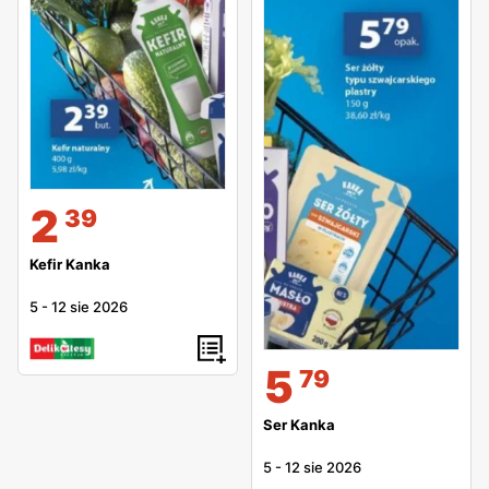
2
39
Kefir Kanka
5
-
12 sie 2026
5
79
Ser Kanka
5
-
12 sie 2026