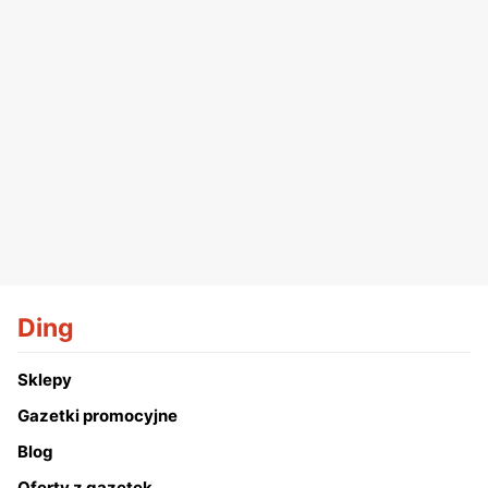
Ding
Sklepy
Gazetki promocyjne
Blog
Oferty z gazetek