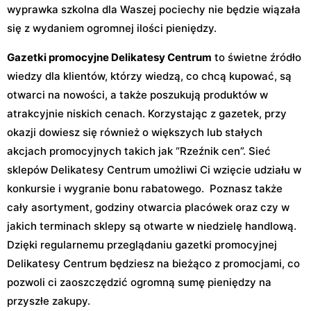
wyprawka szkolna dla Waszej pociechy nie będzie wiązała
się z wydaniem ogromnej ilości pieniędzy.
Gazetki promocyjne Delikatesy Centrum
to świetne źródło
wiedzy dla klientów, którzy wiedzą, co chcą kupować, są
otwarci na nowości, a także poszukują produktów w
atrakcyjnie niskich cenach. Korzystając z gazetek, przy
okazji dowiesz się również o większych lub stałych
akcjach promocyjnych takich jak “Rzeźnik cen”. Sieć
sklepów Delikatesy Centrum umożliwi Ci wzięcie udziału w
konkursie i wygranie bonu rabatowego. Poznasz także
cały asortyment, godziny otwarcia placówek oraz czy w
jakich terminach sklepy są otwarte w niedzielę handlową.
Dzięki regularnemu przeglądaniu gazetki promocyjnej
Delikatesy Centrum będziesz na bieżąco z promocjami, co
pozwoli ci zaoszczędzić ogromną sumę pieniędzy na
przyszłe zakupy.