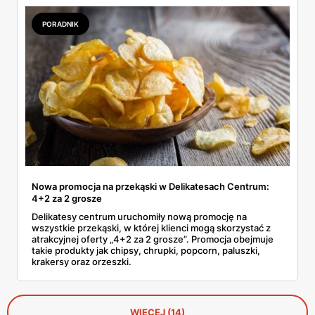
PORADNIK
Nowa promocja na przekąski w Delikatesach Centrum:
4+2 za 2 grosze
Delikatesy centrum uruchomiły nową promocję na
wszystkie przekąski, w której klienci mogą skorzystać z
atrakcyjnej oferty „4+2 za 2 grosze”. Promocja obejmuje
takie produkty jak chipsy, chrupki, popcorn, paluszki,
krakersy oraz orzeszki.
WIĘCEJ (14)