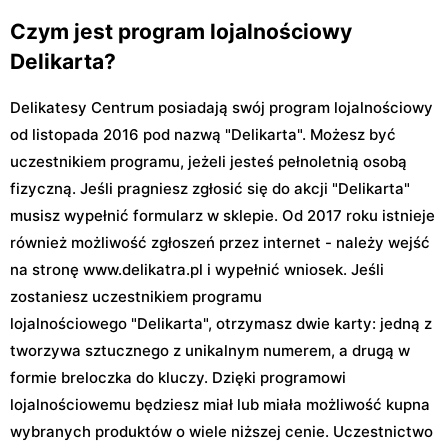
Czym jest program lojalnościowy
Delikarta?
Delikatesy Centrum posiadają swój program lojalnościowy
od listopada 2016 pod nazwą "Delikarta". Możesz być
uczestnikiem programu, jeżeli jesteś pełnoletnią osobą
fizyczną. Jeśli pragniesz zgłosić się do akcji "Delikarta"
musisz wypełnić formularz w sklepie. Od 2017 roku istnieje
również możliwość zgłoszeń przez internet - należy wejść
na stronę www.delikatra.pl i wypełnić wniosek. Jeśli
zostaniesz uczestnikiem programu
lojalnościowego "Delikarta", otrzymasz dwie karty: jedną z
tworzywa sztucznego z unikalnym numerem, a drugą w
formie breloczka do kluczy. Dzięki programowi
lojalnościowemu będziesz miał lub miała możliwość kupna
wybranych produktów o wiele niższej cenie. Uczestnictwo