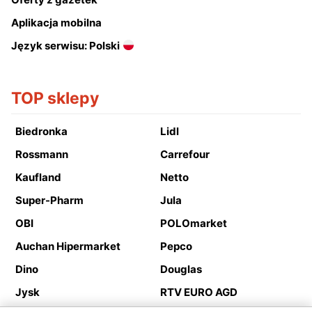
Aplikacja mobilna
Język serwisu: Polski
TOP sklepy
Biedronka
Lidl
Rossmann
Carrefour
Kaufland
Netto
Super-Pharm
Jula
OBI
POLOmarket
Auchan Hipermarket
Pepco
Dino
Douglas
Jysk
RTV EURO AGD