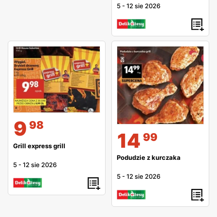
5
-
12 sie 2026
9
98
14
99
Grill express grill
Podudzie z kurczaka
5
-
12 sie 2026
5
-
12 sie 2026