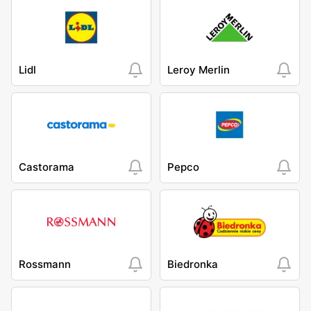
Lidl
Leroy Merlin
Castorama
Pepco
Rossmann
Biedronka