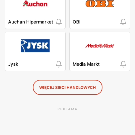
Auchan Hipermarket
OBI
Jysk
Media Markt
WIĘCEJ SIECI HANDLOWYCH
REKLAMA