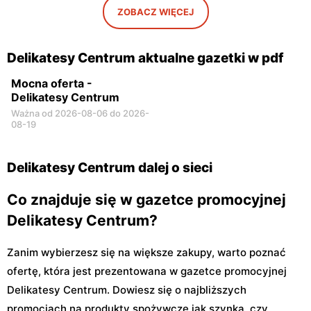
ZOBACZ WIĘCEJ
Delikatesy Centrum aktualne gazetki w pdf
Mocna oferta -
Delikatesy Centrum
Ważna od 2026-08-06 do 2026-
08-19
Delikatesy Centrum dalej o sieci
Co znajduje się w gazetce promocyjnej
Delikatesy Centrum?
Zanim wybierzesz się na większe zakupy, warto poznać
ofertę, która jest prezentowana w gazetce promocyjnej
Delikatesy Centrum. Dowiesz się o najbliższych
promocjach na produkty spożywcze jak szynka, czy