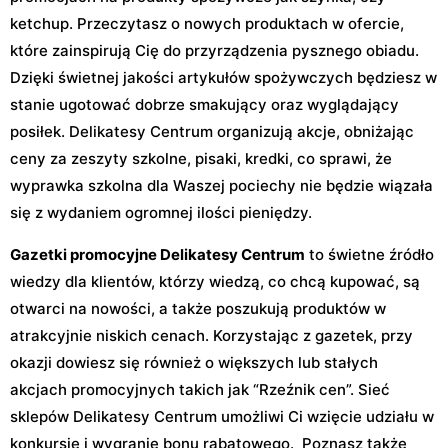
ketchup. Przeczytasz o nowych produktach w ofercie,
które zainspirują Cię do przyrządzenia pysznego obiadu.
Dzięki świetnej jakości artykułów spożywczych będziesz w
stanie ugotować dobrze smakujący oraz wyglądający
posiłek. Delikatesy Centrum organizują akcje, obniżając
ceny za zeszyty szkolne, pisaki, kredki, co sprawi, że
wyprawka szkolna dla Waszej pociechy nie będzie wiązała
się z wydaniem ogromnej ilości pieniędzy.
Gazetki promocyjne Delikatesy Centrum
to świetne źródło
wiedzy dla klientów, którzy wiedzą, co chcą kupować, są
otwarci na nowości, a także poszukują produktów w
atrakcyjnie niskich cenach. Korzystając z gazetek, przy
okazji dowiesz się również o większych lub stałych
akcjach promocyjnych takich jak “Rzeźnik cen”. Sieć
sklepów Delikatesy Centrum umożliwi Ci wzięcie udziału w
konkursie i wygranie bonu rabatowego. Poznasz także