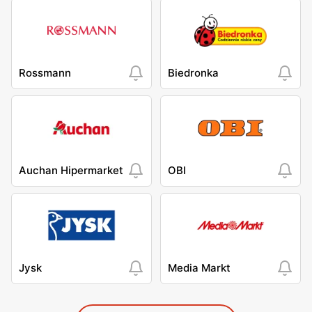
Rossmann
Biedronka
Auchan Hipermarket
OBI
Jysk
Media Markt