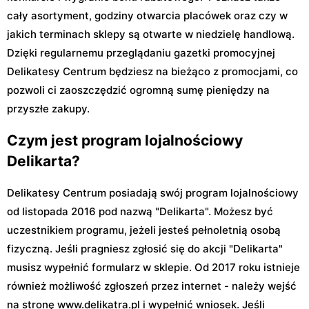
cały asortyment, godziny otwarcia placówek oraz czy w
jakich terminach sklepy są otwarte w niedzielę handlową.
Dzięki regularnemu przeglądaniu gazetki promocyjnej
Delikatesy Centrum będziesz na bieżąco z promocjami, co
pozwoli ci zaoszczędzić ogromną sumę pieniędzy na
przyszłe zakupy.
Czym jest program lojalnościowy
Delikarta?
Delikatesy Centrum posiadają swój program lojalnościowy
od listopada 2016 pod nazwą "Delikarta". Możesz być
uczestnikiem programu, jeżeli jesteś pełnoletnią osobą
fizyczną. Jeśli pragniesz zgłosić się do akcji "Delikarta"
musisz wypełnić formularz w sklepie. Od 2017 roku istnieje
również możliwość zgłoszeń przez internet - należy wejść
na stronę www.delikatra.pl i wypełnić wniosek. Jeśli