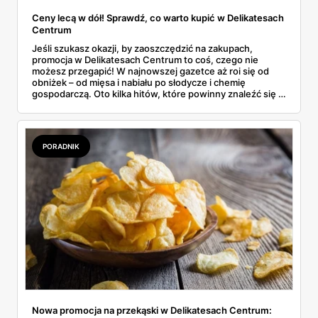
Ceny lecą w dół! Sprawdź, co warto kupić w Delikatesach
Centrum
Jeśli szukasz okazji, by zaoszczędzić na zakupach,
promocja w Delikatesach Centrum to coś, czego nie
możesz przegapić! W najnowszej gazetce aż roi się od
obniżek – od mięsa i nabiału po słodycze i chemię
gospodarczą. Oto kilka hitów, które powinny znaleźć się w
Twoim koszyku.
PORADNIK
Nowa promocja na przekąski w Delikatesach Centrum: